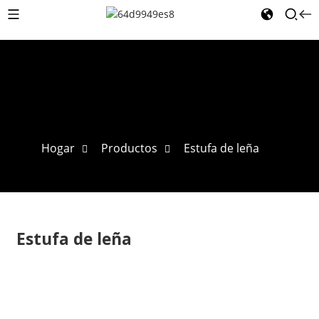
Hogar
Productos
Estufa de leña
Estufa de leña