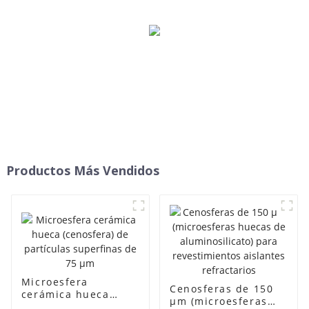
Productos Más Vendidos
Microesfera
Cenosferas de 150
cerámica hueca
μm (microesferas
(cenosfera) de