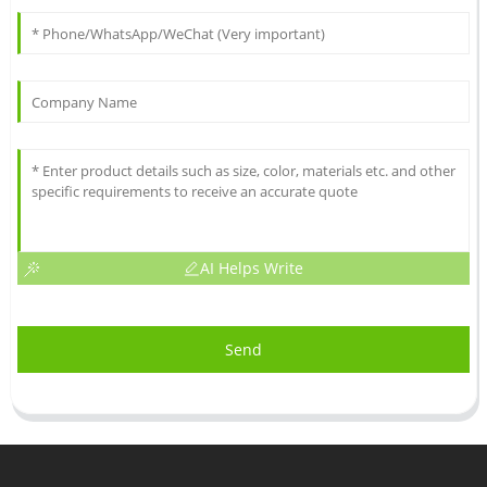
AI Helps Write
Send