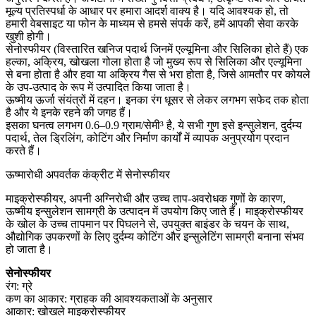
मूल्य प्रतिस्पर्धा के आधार पर हमारा आदर्श वाक्य है। यदि आवश्यक हो, तो
हमारी वेबसाइट या फोन के माध्यम से हमसे संपर्क करें, हमें आपकी सेवा करके
खुशी होगी।
सेनोस्फीयर (विस्तारित खनिज पदार्थ जिनमें एल्यूमिना और सिलिका होते हैं) एक
हल्का, अक्रिय, खोखला गोला होता है जो मुख्य रूप से सिलिका और एल्यूमिना
से बना होता है और हवा या अक्रिय गैस से भरा होता है, जिसे आमतौर पर कोयले
के उप-उत्पाद के रूप में उत्पादित किया जाता है।
ऊष्मीय ऊर्जा संयंत्रों में दहन। इनका रंग धूसर से लेकर लगभग सफेद तक होता
है और ये इनके रहने की जगह हैं।
इसका घनत्व लगभग 0.6–0.9 ग्राम/सेमी³ है, ये सभी गुण इसे इन्सुलेशन, दुर्दम्य
पदार्थ, तेल ड्रिलिंग, कोटिंग और निर्माण कार्यों में व्यापक अनुप्रयोग प्रदान
करते हैं।
ऊष्मारोधी अपवर्तक कंक्रीट में सेनोस्फीयर
माइक्रोस्फीयर, अपनी अग्निरोधी और उच्च ताप-अवरोधक गुणों के कारण,
ऊष्मीय इन्सुलेशन सामग्री के उत्पादन में उपयोग किए जाते हैं। माइक्रोस्फीयर
के खोल के उच्च तापमान पर पिघलने से, उपयुक्त बाइंडर के चयन के साथ,
औद्योगिक उपकरणों के लिए दुर्दम्य कोटिंग और इन्सुलेटिंग सामग्री बनाना संभव
हो जाता है।
सेनोस्फीयर
रंग: ग्रे
कण का आकार: ग्राहक की आवश्यकताओं के अनुसार
आकार: खोखले माइक्रोस्फीयर