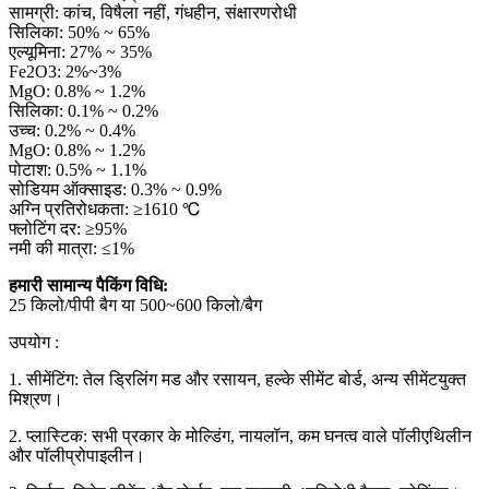
सामग्री: कांच, विषैला नहीं, गंधहीन, संक्षारणरोधी
सिलिका: 50% ~ 65%
एल्यूमिना: 27% ~ 35%
Fe2O3: 2%~3%
MgO: 0.8% ~ 1.2%
सिलिका: 0.1% ~ 0.2%
उच्च: 0.2% ~ 0.4%
MgO: 0.8% ~ 1.2%
पोटाश: 0.5% ~ 1.1%
सोडियम ऑक्साइड: 0.3% ~ 0.9%
अग्नि प्रतिरोधकता: ≥1610 ℃
फ्लोटिंग दर: ≥95%
नमी की मात्रा: ≤1%
हमारी सामान्य पैकिंग विधि:
25 किलो/पीपी बैग या 500~600 किलो/बैग
उपयोग :
1. सीमेंटिंग: तेल ड्रिलिंग मड और रसायन, हल्के सीमेंट बोर्ड, अन्य सीमेंटयुक्त
मिश्रण।
2. प्लास्टिक: सभी प्रकार के मोल्डिंग, नायलॉन, कम घनत्व वाले पॉलीएथिलीन
और पॉलीप्रोपाइलीन।