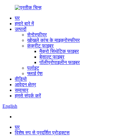
घर
हमारे बारे में
उत्पादों
सेनोस्फीयर
खोखले कांच के माइक्रोस्फीयर
कंक्रीट फाइबर
मैक्रो सिंथेटिक फाइबर
बेसाल्ट फाइबर
पॉलीप्रोपाइलीन फाइबर
पर्लाइट
फ्लाई ऐश
वीडियो
आवेदन क्षेत्र
समाचार
हमसे संपर्क करें
English
घर
विशेष रुप से प्रदर्शित प्रोडक्टस