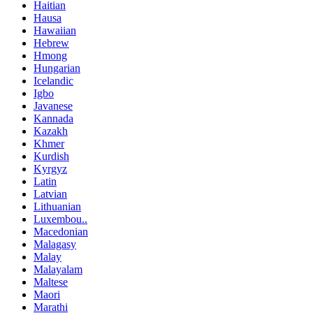
Haitian
Hausa
Hawaiian
Hebrew
Hmong
Hungarian
Icelandic
Igbo
Javanese
Kannada
Kazakh
Khmer
Kurdish
Kyrgyz
Latin
Latvian
Lithuanian
Luxembou..
Macedonian
Malagasy
Malay
Malayalam
Maltese
Maori
Marathi