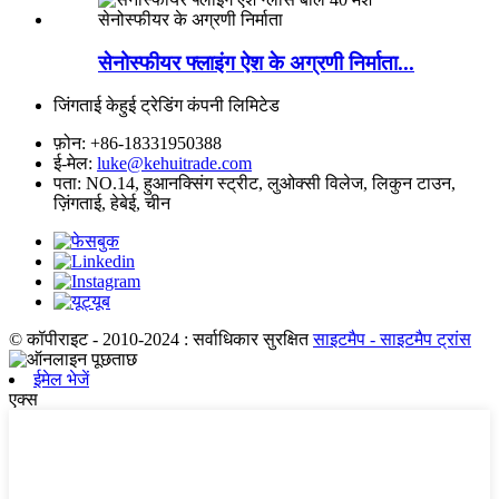
सेनोस्फीयर फ्लाइंग ऐश के अग्रणी निर्माता...
जिंगताई केहुई ट्रेडिंग कंपनी लिमिटेड
फ़ोन:
+86-18331950388
ई-मेल:
luke@kehuitrade.com
पता:
NO.14, हुआनक्सिंग स्ट्रीट, लुओक्सी विलेज, लिकुन टाउन,
ज़िंगताई, हेबेई, चीन
© कॉपीराइट - 2010-2024 : सर्वाधिकार सुरक्षित
साइटमैप
- साइटमैप ट्रांस
ईमेल भेजें
एक्स