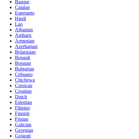
Basque
Catalan
Esperanto
Hindi
Lao
Albanian
Amharic
Armenian
Azerbaijani
Belarusian
Bengali
Bosnian
Bulgarian
Cebuano
Chichewa
Corsican
Croatian
Dutch
Estonian
Filipino
Finnish
Frisian
Galician
Georgian
Gujarati