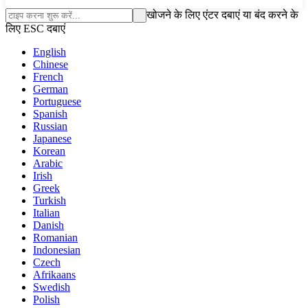
खोजने के लिए एंटर दबाएं या बंद करने के
लिए ESC दबाएं
English
Chinese
French
German
Portuguese
Spanish
Russian
Japanese
Korean
Arabic
Irish
Greek
Turkish
Italian
Danish
Romanian
Indonesian
Czech
Afrikaans
Swedish
Polish