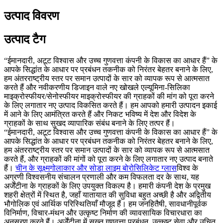
उत्पाद विवरण
उत्पाद टैग
“ईमानदारी, अटूट विश्वास और उच्च गुणवत्ता कंपनी के विकास का आधार हैं” के
आपके सिद्धांत के आधार पर प्रबंधन तकनीक को निरंतर बेहतर बनाने के लिए,
हम अंतरराष्ट्रीय स्तर पर समान उत्पादों के सार को व्यापक रूप से आत्मसात
करते हैं और नवीकरणीय डिजाइन वाले नए खोखले एल्यूमिना-सिलिका
माइक्रोस्फीयर/सेनोस्फीयर माइक्रोस्फीयर की ग्राहकों की मांग को पूरा करने
के लिए लगातार नए उत्पाद विकसित करते हैं। हम आपको हमारी उत्पादन इकाई
में आने के लिए आमंत्रित करते हैं और निकट भविष्य में देश और विदेश के
ग्राहकों के साथ सुखद व्यापारिक संबंध बनाने के लिए तत्पर हैं।
“ईमानदारी, अटूट विश्वास और उच्च गुणवत्ता कंपनी के विकास का आधार हैं” के
आपके सिद्धांत के आधार पर प्रबंधन तकनीक को निरंतर बेहतर बनाने के लिए,
हम अंतरराष्ट्रीय स्तर पर समान उत्पादों के सार को व्यापक रूप से आत्मसात
करते हैं, और ग्राहकों की मांगों को पूरा करने के लिए लगातार नए उत्पाद बनाते
हैं।
चीन के सूक्ष्मगोलाकार और सोडा लाइम बोरोसिलिकेट ग्लास
विश्व के
अग्रणी विश्वसनीय संचालन प्रणाली और कम विफलता दर के साथ, यह
अर्जेंटीना के ग्राहकों के लिए उपयुक्त विकल्प है। हमारी कंपनी देश के प्रमुख
शहरी क्षेत्रों में स्थित है, जहाँ यातायात की सुविधा बहुत अच्छी है और अद्वितीय
भौगोलिक एवं आर्थिक परिस्थितियाँ मौजूद हैं। हम जनहितैषी, सावधानीपूर्वक
विनिर्माण, विचार-मंथन और उत्कृष्ट निर्माण की व्यावसायिक विचारधारा का
अनुसरण करते हैं। अर्जेंटीना में सख्त गुणवत्ता प्रबंधन, उत्कृष्ट सेवा और उचित