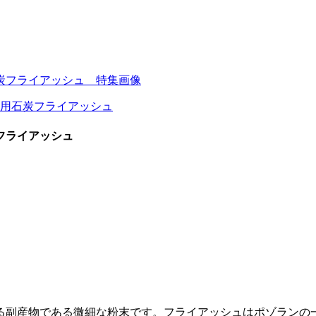
フライアッシュ
る副産物である微細な粉末です。フライアッシュはポゾランの