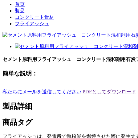
首页
製品
コンクリート骨材
フライアッシュ
セメント原料用フライアッシュ コンクリート混和剤用石炭
簡単な説明：
私たちにメールを送信してください
PDFとしてダウンロード
製品詳細
商品タグ
フライアッシュは、発電所で微粉炭を燃焼させた際に発生す