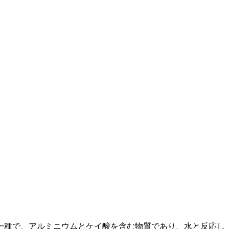
一種で、アルミニウムとケイ酸を含む物質であり、水と反応し