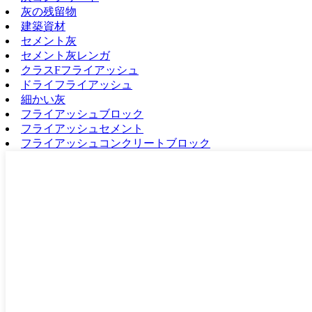
灰の残留物
建築資材
セメント灰
セメント灰レンガ
クラスFフライアッシュ
ドライフライアッシュ
細かい灰
フライアッシュブロック
フライアッシュセメント
フライアッシュコンクリートブロック