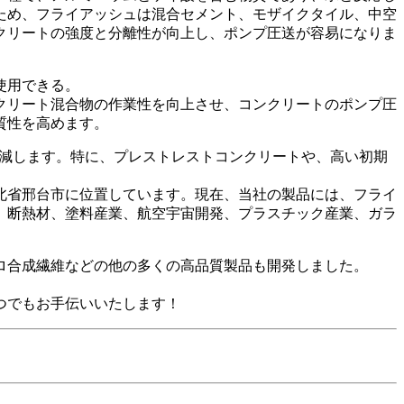
ため、フライアッシュは混合セメント、モザイクタイル、中空
クリートの強度と分離性が向上し、ポンプ圧送が容易になりま
使用できる。
クリート混合物の作業性を向上させ、コンクリートのポンプ圧
質性を高めます。
低減します。特に、プレストレストコンクリートや、高い初期
北省邢台市に位置しています。現在、当社の製品には、フライ
、断熱材、塗料産業、航空宇宙開発、プラスチック産業、ガラ
ロ合成繊維などの他の多くの高品質製品も開発しました。
つでもお手伝いいたします！