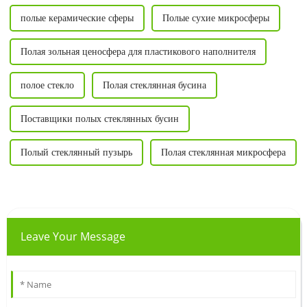
полые керамические сферы
Полые сухие микросферы
Полая зольная ценосфера для пластикового наполнителя
полое стекло
Полая стеклянная бусина
Поставщики полых стеклянных бусин
Полый стеклянный пузырь
Полая стеклянная микросфера
Leave Your Message