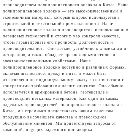
производителем полипропиленового волокна в Китае. Наше
полипропиленовое волокно — это высококачественный и
экономичный материал, который широко используется в
строительной и текстильной промышленности. Наше
полипропиленовое волокно производится с использованием
передовых технологий и строгих мер контроля качества,
чтобы гарантировать его прочность, долговечность и
производительность. Оно легкое, устойчиво к химикатам и
истиранию, а также обладает превосходными тепло- и
электроизоляционными свойствами. Наше
полипропиленовое волокно доступно в различных формах,
включая штапельное, пряжу и нить, и может быть
изготовлено по индивидуальному заказу в соответствии с
конкретными требованиями наших клиентов. Оно обычно
используется в армировании бетона, геотекстиле и
производстве нетканых материалов. Как один из самых
надежных производителей полипропиленового волокна в
Китае, мы стремимся предоставлять нашим клиентам
продукцию высочайшего качества и превосходное
обслуживание клиентов. Мы приветствуем запросы от
компаний, ищущих надежного поставщика