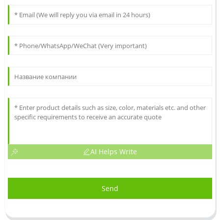
AI Helps Write
Send