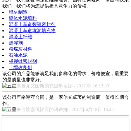
我们，我们将为您提供极具竞争力的价格。
增材制造
墙体水泥填料
混凝土车道裂缝密封剂
混凝土车道坑洞填充物
混凝土纤维
漂浮剂
粉煤灰材料
石油水泥
板裂缝密封剂
土壤改良剂
该公司的产品能够满足我们多样化的需求，价格便宜，最重要
的是质量也非常好。
来自尤文图斯的克里斯蒂娜 - 2017.08.16 13:39
该公司严格遵守合同，是一家信誉卓著的制造商，值得长期合
作。
来自埃塞俄比亚的玛蒂娜 - 2017年4月18日 16:45