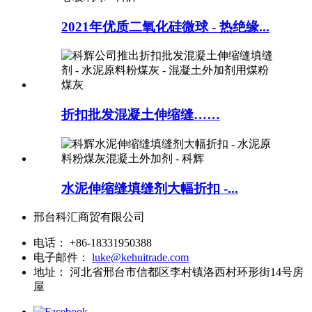
2021年优质二氧化硅微球 - 热绝缘...
折扣批发混凝土伸缩缝……
水泥伸缩缝填缝剂大幅折扣 -...
邢台科汇商贸有限公司
电话：
+86-18331950388
电子邮件：
luke@kehuitrade.com
地址：
河北省邢台市信都区李村镇洛西村环形街14号房
屋