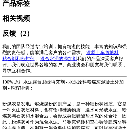
产品标签
相关视频
反馈（2）
我们的团队经过专业培训，拥有精湛的技能、丰富的知识和强
烈的责任感，能够满足客户的各种需求。
混凝土车道填料
，
粘合剂和密封剂
，
混合水泥的添加剂
我们的产品深受客户好
评。我们欢迎世界各地的客户、商业协会和朋友与我们联系，
寻求互利合作。
100% 原厂水泥露台裂缝填充剂 - 水泥原料粉煤灰混凝土外加
剂 - 科辉详情：
粉煤灰是发电厂燃烧煤粉的副产品，是一种细粉状物质。它是
一种火山灰质材料，含有铝和硅质物质，遇水可形成水泥。粉
煤灰与石灰和水混合后，会形成类似硅酸盐水泥的化合物。因
此，粉煤灰可作为混合水泥、马赛克瓷砖和空心砖等建筑材料
的主要原料。在混凝土混合料中添加粉煤灰，可以提高混凝土