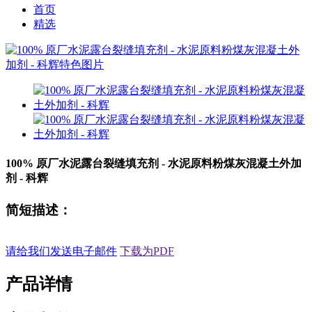
首页
精选
100% 原厂水泥露台裂缝填充剂 - 水泥原料粉煤灰混凝土外加
剂 - 科辉
简短描述：
请给我们发送电子邮件
下载为PDF
产品详情