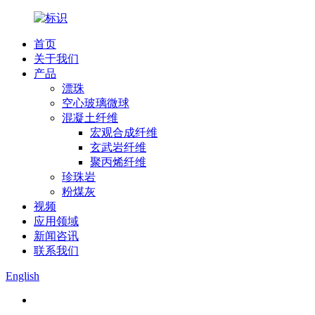
首页
关于我们
产品
漂珠
空心玻璃微球
混凝土纤维
宏观合成纤维
玄武岩纤维
聚丙烯纤维
珍珠岩
粉煤灰
视频
应用领域
新闻咨讯
联系我们
English