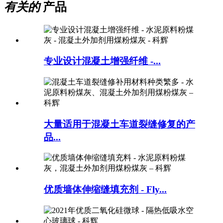
有关的
产品
专业设计混凝土增强纤维 -...
大量适用于混凝土车道裂缝修复的产
品...
优质墙体伸缩缝填充剂 - Fly...