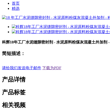
首页
精选
科辉18年工厂水泥缝隙密封剂 - 水泥原料粉煤灰混凝土外加剂 -
简短描述：
请给我们发送电子邮件
下载为PDF
产品详情
产品标签
相关视频