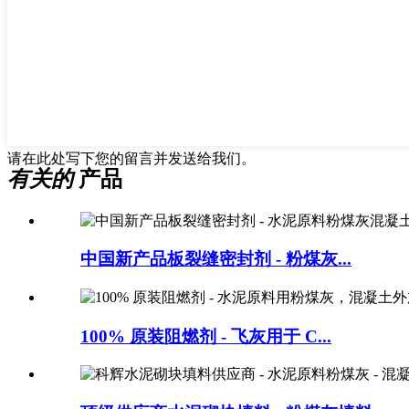
请在此处写下您的留言并发送给我们。
有关的
产品
中国新产品板裂缝密封剂 - 粉煤灰...
100% 原装阻燃剂 - 飞灰用于 C...