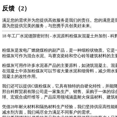
反馈（2）
满足您的需求并为您提供高效服务是我们的责任。您的满意是
愿为您提供完美的服务，与您携手共创美好未来。
18 年工厂水泥缝隙密封剂 - 水泥原料粉煤灰混凝土外加剂 - 
粉煤灰是发电厂燃烧煤粉的副产品，是一种细粉状物质。它是
粉煤灰可作为混合水泥、马赛克瓷砖和空心砖等建筑材料的主
粉煤灰可用作许多水泥基产品的主要原料，如浇筑混凝土、混
在混凝土中添加粉煤灰可以节省大量水泥和细骨料，减少用水
混凝土的改性作用。
我们还可以提供C级粉煤灰，它具有独特的自硬化特性，并能
邢台科辉贸易有限公司是一家集生产、销售、采购于一体的综
球、宏观合成纤维等，产品应用领域涵盖耐火保温材料、建筑材
凭借28年耐火材料和隔热材料生产经验，我们坚持供应高性
减水剂方面，我们竭尽全力满足不同客户的需求。