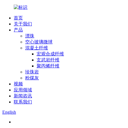
首页
关于我们
产品
漂珠
空心玻璃微球
混凝土纤维
宏观合成纤维
玄武岩纤维
聚丙烯纤维
珍珠岩
粉煤灰
视频
应用领域
新闻咨讯
联系我们
English