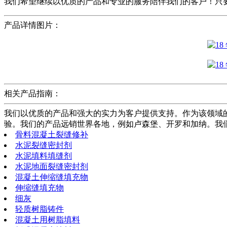
我们希望继续以优质的产品和专业的服务陪伴我们的客户！只
产品详情图片：
相关产品指南：
我们以优质的产品和强大的实力为客户提供支持。作为该领域
验。我们的产品远销世界各地，例如卢森堡、开罗和加纳。我
骨料混凝土裂缝修补
水泥裂缝密封剂
水泥填料填缝剂
水泥地面裂缝密封剂
混凝土伸缩缝填充物
伸缩缝填充物
细灰
轻质树脂铸件
混凝土用树脂填料