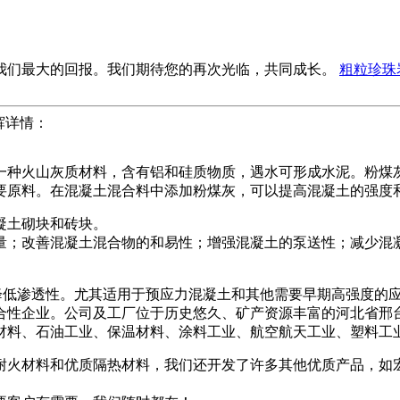
我们最大的回报。我们期待您的再次光临，共同成长。
粗粒珍珠
科辉详情：
一种火山灰质材料，含有铝和硅质物质，遇水可形成水泥。粉煤
要原料。在混凝土混合料中添加粉煤灰，可以提高混凝土的强度
凝土砌块和砖块。
量；改善混凝土混合物的和易性；增强混凝土的泵送性；减少混
降低渗透性。尤其适用于预应力混凝土和其他需要早期高强度的
合性企业。公司及工厂位于历史悠久、矿产资源丰富的河北省邢
料、石油工业、保温材料、涂料工业、航空航天工业、塑料工业、
能耐火材料和优质隔热材料，我们还开发了许多其他优质产品，如