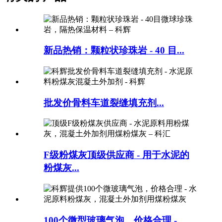
新品热销：颗粒状珍珠岩 - 40 目...
批发价骨料车道裂缝填充剂...
F级粉煤灰顶级供应商 - 用于水泥的
粉煤灰...
100个微型玻璃气泡，价格合理 -...