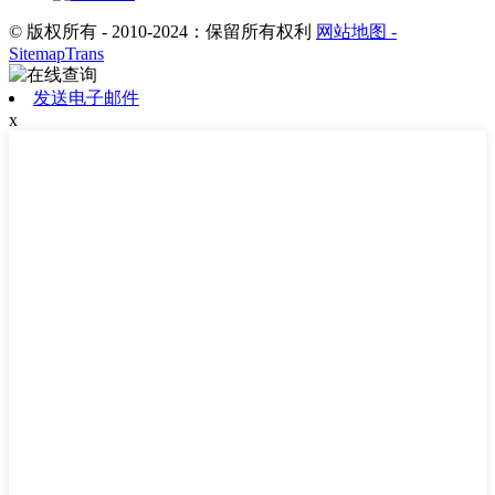
© 版权所有 - 2010-2024：保留所有权利
网站地图
-
SitemapTrans
发送电子邮件
x