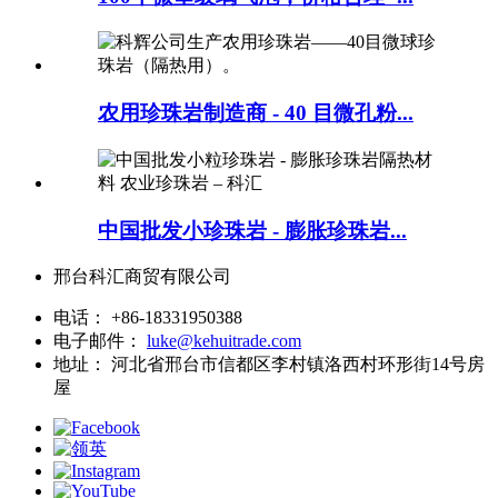
农用珍珠岩制造商 - 40 目微孔粉...
中国批发小珍珠岩 - 膨胀珍珠岩...
邢台科汇商贸有限公司
电话：
+86-18331950388
电子邮件：
luke@kehuitrade.com
地址：
河北省邢台市信都区李村镇洛西村环形街14号房
屋