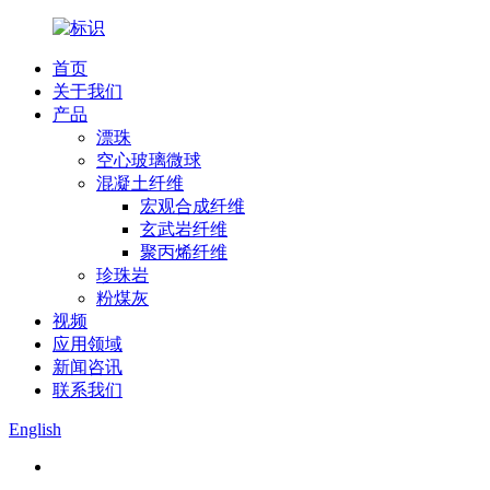
首页
关于我们
产品
漂珠
空心玻璃微球
混凝土纤维
宏观合成纤维
玄武岩纤维
聚丙烯纤维
珍珠岩
粉煤灰
视频
应用领域
新闻咨讯
联系我们
English