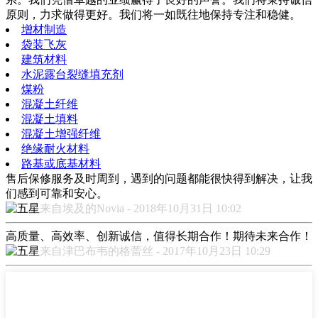
原则，力求做得更好。我们将一如既往地保持专注和稳健。
增材制造
袋装飞灰
建筑材料
水泥露台裂缝填充剂
煤粉
混凝土纤维
混凝土填料
混凝土增强纤维
绝缘耐火材料
路基或底基材料
售后保修服务及时周到，遇到的问题都能很快得到解决，让我
们感到可靠和安心。
来自埃及的Novia - 2018年10月31日 10:02
高质量、高效率、创新诚信，值得长期合作！期待未来合作！
来自津巴布韦的格蕾丝 - 2017年10月23日 10:29