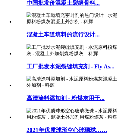
中国批发价混凝土裂缝骨料...
混凝土车道填料的流行设计...
工厂批发水泥裂缝填充剂 - Fly As...
高清涂料添加剂 - 粉煤灰用于...
2021年优质球形空心玻璃球……