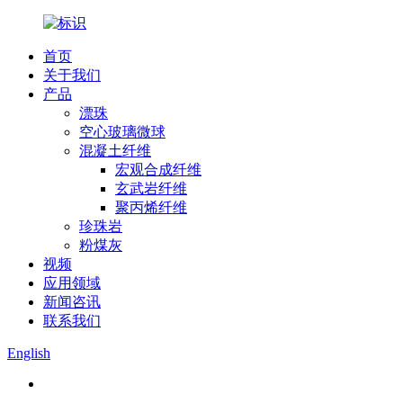
首页
关于我们
产品
漂珠
空心玻璃微球
混凝土纤维
宏观合成纤维
玄武岩纤维
聚丙烯纤维
珍珠岩
粉煤灰
视频
应用领域
新闻咨讯
联系我们
English