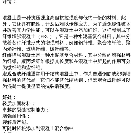
详情：
混凝土是一种抗压强度高但抗拉强度却低约十倍的材料。此
外，它还具有脆性，开裂后难以传递应力。为了避免脆性破坏
并改善其力学性能，可以在混凝土中添加纤维。这样就制成了
纤维增强混凝土（FRC），它是一种水泥基复合材料，其中分
散着各种纤维形式的增强材料，例如钢纤维、聚合物纤维、聚
丙烯纤维、玻璃纤维、碳纤维等。
纤维增强混凝土是一种水泥基复合材料，其中分散的增强材料
为纤维。聚丙烯纤维根据其长度和在混凝土中所起的作用可分
为微纤维和宏纤维。
宏观合成纤维通常用于结构混凝土中，作为普通钢筋或织物增
强材料的替代品；它们不能替代结构钢，但宏观合成纤维可以
为混凝土提供显著的抗裂后强度。
好处：
轻质加固材料；
卓越的裂缝控制能力；
增强耐用性；
裂解后产能。
可随时轻松添加到混凝土混合物中