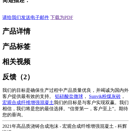
简短描述：
请给我们发送电子邮件
下载为PDF
产品详情
产品标签
相关视频
反馈（2）
我们的目标是确保生产过程中产品质量优良，并竭诚为国内外
客户提供最有效的支持。
铝硅酸盐微球
，
Sunvik粉煤灰砖
，
宏观合成纤维增强混凝土
我们的目标是与客户实现双赢。我们
相信，我们将是您的最佳选择。“信誉第一，客户至上”。期待
您的垂询。
2021年高品质浇铸合成泡沫 - 宏观合成纤维增强混凝土 - 科辉