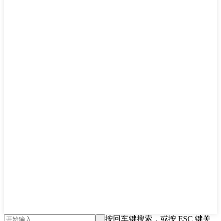
按回车键搜索，或按 ESC 键关