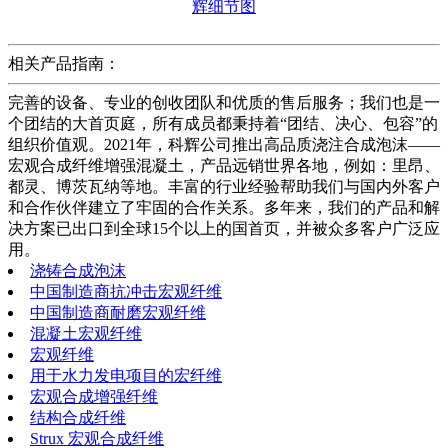
相关产品指南：
完善的设备、专业的创收团队和优质的售后服务；我们也是一
个团结的大首页庭，所有成员都秉持着“团结、决心、包容”的
组织价值观。2021年，科辉公司推出高品质浇注合成泡沫——
宏观合成纤维增强混凝土，产品远销世界各地，例如：里昂、
都灵、博茨瓦纳等地。丰富的行业经验帮助我们与国内外客户
和合作伙伴建立了牢固的合作关系。多年来，我们的产品和解
决方案已出口到全球15个以上的国首页，并被众多客户广泛​​应
用。
浇铸合成泡沫
中国制造商抗冲击宏观纤维
中国制造商耐磨宏观纤维
混凝土宏观纤维
宏观纤维
用于水力发电项目的宏纤维
宏观合成增强纤维
结构合成纤维
Strux 宏观合成纤维