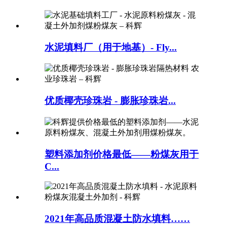
水泥填料厂（用于地基）- Fly...
优质椰壳珍珠岩 - 膨胀珍珠岩...
塑料添加剂价格最低——粉煤灰用于
C...
2021年高品质混凝土防水填料……