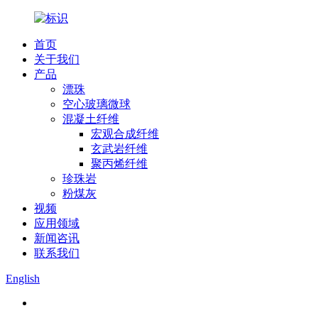
首页
关于我们
产品
漂珠
空心玻璃微球
混凝土纤维
宏观合成纤维
玄武岩纤维
聚丙烯纤维
珍珠岩
粉煤灰
视频
应用领域
新闻咨讯
联系我们
English