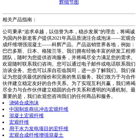
相关产品指南：
公司秉承“追求卓越，以信誉为本，稳步发展”的理念，将竭诚
为国内外新老客户提供2021年高品质浇注合成泡沫——宏观合
成纤维增强混凝土——科辉产品。产品远销世界各地，例如：
巴巴多斯、日本、格陵兰等。我们拥有经验丰富的研发工程师
团队，随时为您提供咨询服务，并将竭尽全力满足您的需求。
欢迎随时联系我们咨询。您可以通过电子邮件或电话联系我们
洽谈业务。您也可以亲自莅临我司，进一步了解我们。我们保
证为您提供最优的报价和完善的售后服务。我们致力于与合作
伙伴建立稳定友好的合作关系。为了实现互利共赢，我们将竭
尽全力与合作伙伴建立稳固的合作关系和透明的沟通机制。最
重要的是，我们欢迎您咨询我们的任何商品和服务。
浇铸合成泡沫
中国制造商抗冲击宏观纤维
混凝土宏观纤维
宏观纤维
用于水力发电项目的宏纤维
宏观合成纤维增强混凝土