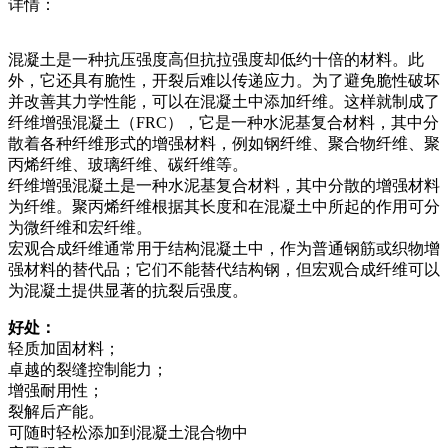
详情：
混凝土是一种抗压强度高但抗拉强度却低约十倍的材料。此
外，它还具有脆性，开裂后难以传递应力。为了避免脆性破坏
并改善其力学性能，可以在混凝土中添加纤维。这样就制成了
纤维增强混凝土（FRC），它是一种水泥基复合材料，其中分
散着各种纤维形式的增强材料，例如钢纤维、聚合物纤维、聚
丙烯纤维、玻璃纤维、碳纤维等。
纤维增强混凝土是一种水泥基复合材料，其中分散的增强材料
为纤维。聚丙烯纤维根据其长度和在混凝土中所起的作用可分
为微纤维和宏纤维。
宏观合成纤维通常用于结构混凝土中，作为普通钢筋或织物增
强材料的替代品；它们不能替代结构钢，但宏观合成纤维可以
为混凝土提供显著的抗裂后强度。
好处：
轻质加固材料；
卓越的裂缝控制能力；
增强耐用性；
裂解后产能。
可随时轻松添加到混凝土混合物中