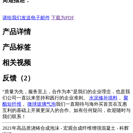
简短描述：
请给我们发送电子邮件
下载为PDF
产品详情
产品标签
相关视频
反馈（2）
“质量为先，服务至上，合作为本”是我们的企业理念，也是我
们公司一直以来坚持和践行的企业准则。
水泥修补填料
，
聚
酯短纤维
，
微球玻璃气泡
我们一直期待与海外买首页在互惠
互利的基础上开展更深入的合作。如有任何疑问，欢迎随时与
我们联系！
2021年高品质浇铸合成泡沫 - 宏观合成纤维增强混凝土 - 科辉