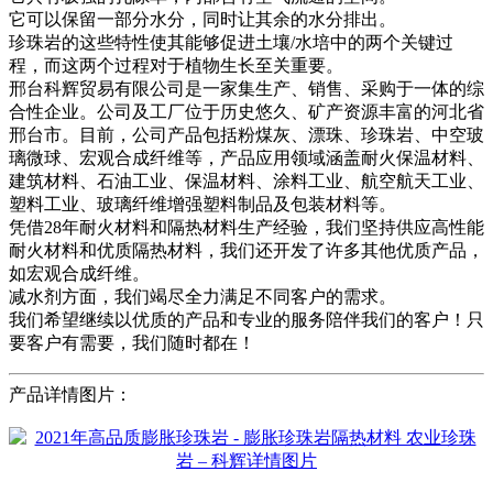
它可以保留一部分水分，同时让其余的水分排出。
珍珠岩的这些特性使其能够促进土壤/水培中的两个关键过
程，而这两个过程对于植物生长至关重要。
邢台科辉贸易有限公司是一家集生产、销售、采购于一体的综
合性企业。公司及工厂位于历史悠久、矿产资源丰富的河北省
邢台市。目前，公司产品包括粉煤灰、漂珠、珍珠岩、中空玻
璃微球、宏观合成纤维等，产品应用领域涵盖耐火保温材料、
建筑材料、石油工业、保温材料、涂料工业、航空航天工业、
塑料工业、玻璃纤维增​​强塑料制品及包装材料等。
凭借28年耐火材料和隔热材料生产经验，我们坚持供应高性能
耐火材料和优质隔热材料，我们还开发了许多其他优质产品，
如宏观合成纤维。
减水剂方面，我们竭尽全力满足不同客户的需求。
我们希望继续以优质的产品和专业的服务陪伴我们的客户！只
要客户有需要，我们随时都在！
产品详情图片：