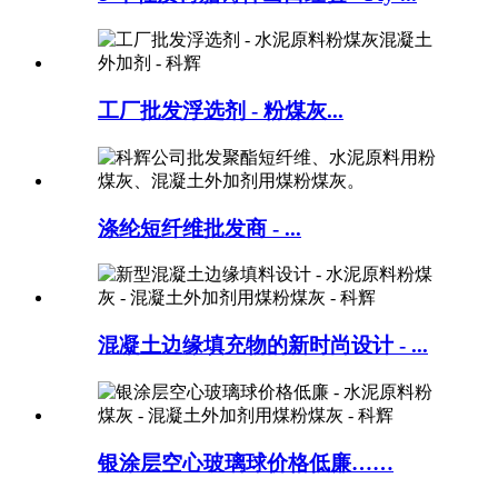
工厂批发浮选剂 - 粉煤灰...
涤纶短纤维批发商 - ...
混凝土边缘填充物的新时尚设计 - ...
银涂层空心玻璃球价格低廉……