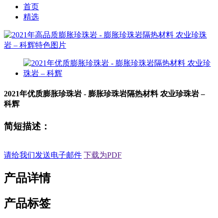
首页
精选
2021年优质膨胀珍珠岩 - 膨胀珍珠岩隔热材料 农业珍珠岩 –
科辉
简短描述：
请给我们发送电子邮件
下载为PDF
产品详情
产品标签