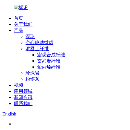
首页
关于我们
产品
漂珠
空心玻璃微球
混凝土纤维
宏观合成纤维
玄武岩纤维
聚丙烯纤维
珍珠岩
粉煤灰
视频
应用领域
新闻咨讯
联系我们
English