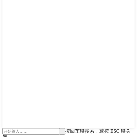
按回车键搜索，或按 ESC 键关