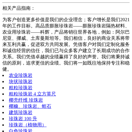
相关产品指南：
为客户创造更多价值是我们的企业理念；客户增长是我们2021
年的工作目标。高品质膨胀珍珠岩——膨胀珍珠岩隔热材料、
农业用珍珠岩——科辉，产品将销往世界各地，例如：阿尔巴
尼亚、挪威、土库曼斯坦等。我们相信，良好的商业关系将带
来互利共赢，促进双方共同发展。凭借客户对我们定制化服务
和诚信经营的信任，我们已与众多客户建立了长期成功的合作
关系。我们凭借卓越的业绩赢得了良好的声誉。我们将秉持诚
信的原则，追求更佳的业绩。我们将一如既往地保持专注和稳
健。
农业珍珠岩
块状珍珠岩
粗粒珍珠岩
粗粒珍珠岩 4 立方英尺
椰壳纤维 珍珠岩
椰糠、珍珠岩、蛭石
建筑珍珠岩
珍珠岩 100 升
珍珠岩（植物用）
白色珍珠岩