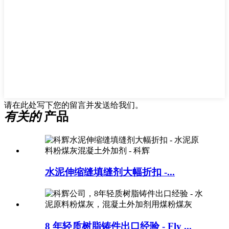
请在此处写下您的留言并发送给我们。
有关的
产品
水泥伸缩缝填缝剂大幅折扣 -...
8 年轻质树脂铸件出口经验 - Fly ...