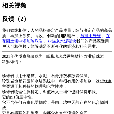
相关视频
反馈（2）
我们始终相信，人的品格决定产品质量，细节决定产品的高品
质，再加上务实、高效、创新的团队精神，
混凝土纤维
，
在
花园土壤中添加珍珠岩
，
粉煤灰水泥砌块
我们的产品深受用
户认可和信赖，能够满足不断变化的经济和社会需求。
2021年优质膨胀珍珠岩 - 膨胀珍珠岩隔热材料 农业珍珠岩 –
科辉详情：
珍珠岩可用于砌筑、水泥、石膏抹灰和散装保温。
珍珠岩也是花园和水培系统中一种很有用的添加剂。这些优点
主要源于其独特的物理和化学性质：
珍珠岩物理性质稳定，即使压入土壤中也能保持形状。
它的pH值呈中性。
它不含任何有毒化学物质，是由土壤中天然存在的化合物制
成。
它具有极强的孔隙率，内部含有空气流通的空间。