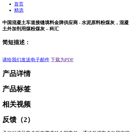
首页
精选
中国混凝土车道接缝填料金牌供应商 - 水泥原料粉煤灰，混凝
土外加剂用煤粉煤灰 – 科汇
简短描述：
请给我们发送电子邮件
下载为PDF
产品详情
产品标签
相关视频
反馈（2）