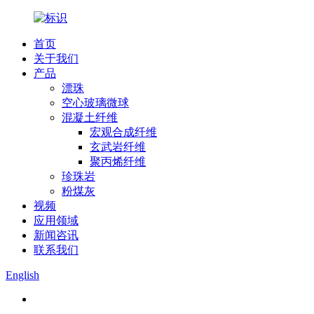
首页
关于我们
产品
漂珠
空心玻璃微球
混凝土纤维
宏观合成纤维
玄武岩纤维
聚丙烯纤维
珍珠岩
粉煤灰
视频
应用领域
新闻咨讯
联系我们
English