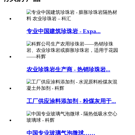
专业中国建筑珍珠岩 - Expa...
农业珍珠岩生产商 - 热销珍珠岩...
工厂供应涂料添加剂 - 粉煤灰用于...
中国专业玻璃气泡微球……