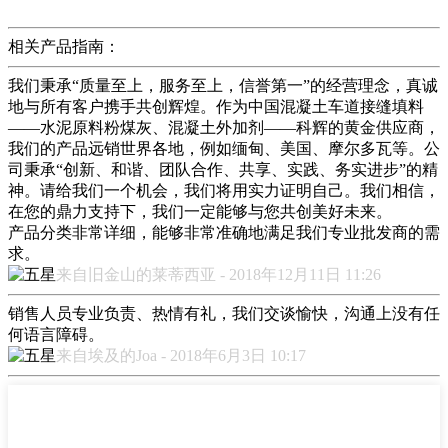
相关产品指南：
我们秉承“质量至上，服务至上，信誉第一”的经营理念，真诚
地与所有客户携手共创辉煌。作为中国混凝土车道接缝填料
——水泥原料粉煤灰、混凝土外加剂——科辉的黄金供应商，
我们的产品远销世界各地，例如缅甸、美国、摩尔多瓦等。公
司秉承“创新、和谐、团队合作、共享、实践、务实进步”的精
神。请给我们一个机会，我们将用实力证明自己。我们相信，
在您的鼎力支持下，我们一定能够与您共创美好未来。
产品分类非常详细，能够非常准确地满足我们专业批发商的需
求。
来自旧金山的莱蒂西亚 - 2018年12月11日 11:26
销售人员专业负责、热情有礼，我们交谈愉快，沟通上没有任
何语言障碍。
来自埃及的Joa - 2018年6月3日 10:17