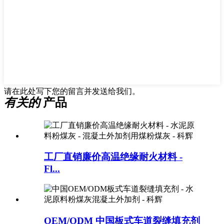
请在此处写下您的留言并发送给我们。
有关的
产品
工厂直销廉价高温绝缘耐火材料 -
Fl...
OEM/ODM 中国板式车道裂缝填充剂