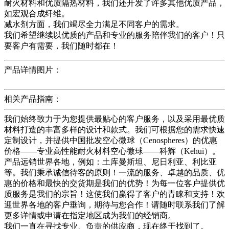
耐火材料和优质隔热材料，我们还开发了许多其他优质产品，
如宏观合成纤维。
减水剂方面，我们竭尽全力满足不同客户的需求。
我们希望继续以优质的产品和专业的服务陪伴我们的客户！只
要客户有需要，我们随时都在！
产品详情图片：
相关产品指南：
我们始终致力于为您提供最贴心的客户服务，以及采用最优质
材料打造的丰富多样的设计和款式。我们可根据您的需求快速
定制设计，并提供中国批发空心微球（Cenospheres）的优惠
价格——专业高性能耐火材料空心微球——科辉（Kehui）。
产品远销世界各地，例如：土库曼斯坦、尼日利亚、利比亚
等。我们秉承诚信待客的原则！一流的服务、卓越的品质、优
惠的价格和最快的交货期是我们的优势！为每一位客户提供优
质服务是我们的宗旨！这使我们赢得了客户的青睐和支持！欢
迎世界各地的客户垂询，期待与您合作！请随时联系我们了解
更多详情或申请在指定地区成为我们的经销商。
我们一直在寻找专业、负责的供应商，现在终于找到了。