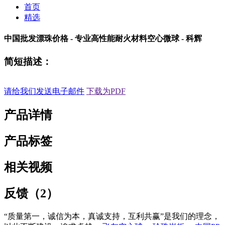
首页
精选
中国批发漂珠价格 - 专业高性能耐火材料空心微球 - 科辉
简短描述：
请给我们发送电子邮件
下载为PDF
产品详情
产品标签
相关视频
反馈（2）
“质量第一，诚信为本，真诚支持，互利共赢”是我们的理念，