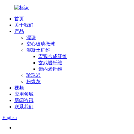
首页
关于我们
产品
漂珠
空心玻璃微球
混凝土纤维
宏观合成纤维
玄武岩纤维
聚丙烯纤维
珍珠岩
粉煤灰
视频
应用领域
新闻咨讯
联系我们
English