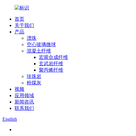
首页
关于我们
产品
漂珠
空心玻璃微球
混凝土纤维
宏观合成纤维
玄武岩纤维
聚丙烯纤维
珍珠岩
粉煤灰
视频
应用领域
新闻咨讯
联系我们
English