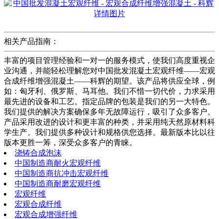
相关产品指南：
丰富的项目管理经验和一对一的服务模式，使我们高度重视企
业沟通，并能轻松理解您对中国批发混凝土宏观纤维——宏观
合成纤维增强混凝土——科辉的期望。该产品将供应全球，例
如：匈牙利、俄罗斯、马耳他。我们不惜一切代价，力求采用
最先进的设备和工艺。指定品牌的包装是我们的另一大特色。
我们提供的解决方案确保多年无故障运行，吸引了众多客户。
产品采用改进的设计和更丰富的种类，并采用纯天然原材料科
学生产。我们提供多种设计和规格供您选择。最新版本比以往
版本更胜一筹，深受众多客户的青睐。
浇铸合成泡沫
中国制造商耐火宏观纤维
中国制造商抗冲击宏观纤维
中国制造商耐磨宏观纤维
宏观纤维
宏观合成纤维
宏观合成增强纤维