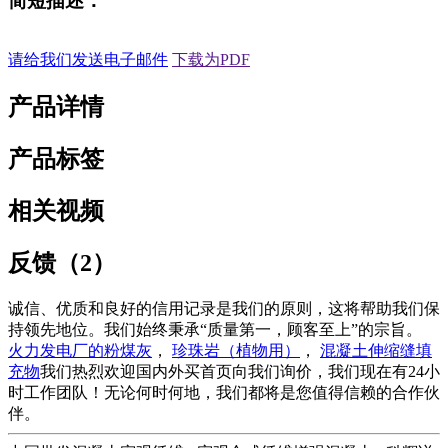
简短描述：
请给我们发送电子邮件
下载为PDF
产品详情
产品标签
相关视频
反馈（2）
诚信、优质和良好的信用记录是我们的原则，这将帮助我们保
持领先地位。我们始终秉承“质量第一，顾客至上”的宗旨。
火力发电厂的粉煤灰
，
珍珠岩（植物用）
，
混凝土伸缩缝填
充物
我们热烈欢迎国内外买首页向我们询价，我们现在有24小
时工作团队！无论何时何地，我们都将是您值得信赖的合作伙
伴。