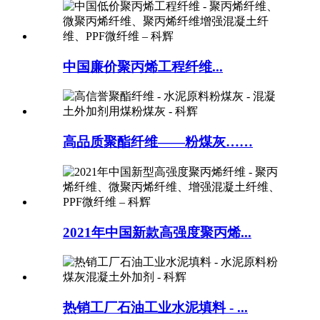
中国廉价聚丙烯工程纤维...
高品质聚酯纤维——粉煤灰……
2021年中国新款高强度聚丙烯...
热销工厂石油工业水泥填料 - ...