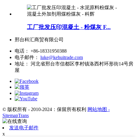
工厂批发压印混凝土 - 粉煤灰 F...
邢台科汇商贸有限公司
电话：
+86-18331950388
电子邮件：
luke@kehuitrade.com
地址：
河北省邢台市信都区李村镇洛西村环形街14号房
屋
© 版权所有 - 2010-2024：保留所有权利
网站地图
-
SitemapTrans
发送电子邮件
x