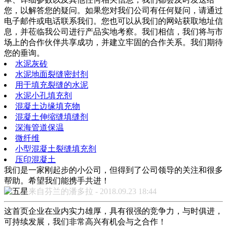
您，以解答您的疑问。如果您对我们公司有任何疑问，请通过
电子邮件或电话联系我们。您也可以从我们的网站获取地址信
息，并莅临我公司进行产品实地考察。我们相信，我们将与市
场上的合作伙伴共享成功，并建立牢固的合作关系。我们期待
您的垂询。
水泥灰砖
水泥地面裂缝密封剂
用于填充裂缝的水泥
水泥小孔填充剂
混凝土边缘填充物
混凝土伸缩缝填缝剂
深海管道保温
微纤维
小型混凝土裂缝填充剂
压印混凝土
我们是一家刚起步的小公司，但得到了公司领导的关注和很多
帮助。希望我们能携手共进！
来自芬兰的潘多拉 - 2018.09.23 18:44
这首页企业在业内实力雄厚，具有很强的竞争力，与时俱进，
可持续发展，我们非常高兴有机会与之合作！