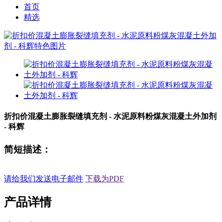
首页
精选
折扣价混凝土膨胀裂缝填充剂 - 水泥原料粉煤灰混凝土外加剂
- 科辉
简短描述：
请给我们发送电子邮件
下载为PDF
产品详情