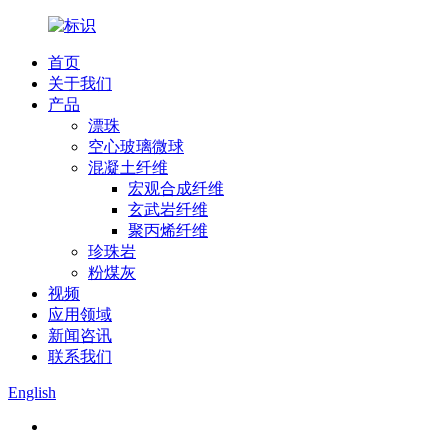
首页
关于我们
产品
漂珠
空心玻璃微球
混凝土纤维
宏观合成纤维
玄武岩纤维
聚丙烯纤维
珍珠岩
粉煤灰
视频
应用领域
新闻咨讯
联系我们
English