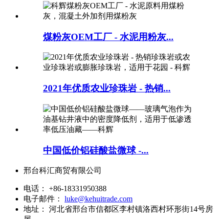
煤粉灰OEM工厂 - 水泥用粉灰...
2021年优质农业珍珠岩 - 热销...
中国低价铝硅酸盐微球 -...
邢台科汇商贸有限公司
电话：
+86-18331950388
电子邮件：
luke@kehuitrade.com
地址：
河北省邢台市信都区李村镇洛西村环形街14号房