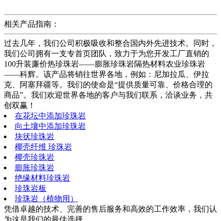
相关产品指南：
过去几年，我们公司积极吸收和整合国内外先进技术。同时，
我们公司拥有一支专首页团队，致力于为您开发工厂直销的
100升装廉价热珍珠岩——膨胀珍珠岩隔热材料农业珍珠岩
——科辉。该产品将销往世界各地，例如：尼加拉瓜、伊拉
克、阿塞拜疆等。我们的使命是“提供质量可靠、价格合理的
商品”。我们欢迎世界各地的客户与我们联系，洽谈业务，共
创双赢！
在花坛中添加珍珠岩
向土壤中添加珍珠岩
块状珍珠岩
椰壳纤维 珍珠岩
椰壳珍珠岩
膨胀珍珠岩
绝缘材料珍珠岩
珍珠岩板
珍珠岩（植物用）
凭借卓越的技术、完善的售后服务和高效的工作效率，我们认
为这是我们的最佳选择。