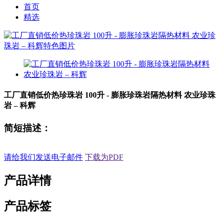
首页
精选
工厂直销低价热珍珠岩 100升 - 膨胀珍珠岩隔热材料 农业珍珠
岩 – 科辉
简短描述：
请给我们发送电子邮件
下载为PDF
产品详情
产品标签