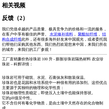
相关视频
反馈（2）
我们凭借卓越的产品质量、极具竞争力的价格和一流的服务，
在客户中享有极佳的声誉。
水泥修补填料
，
聚酯短纤维
，
结
构合成纤维
此外，还有很多海外好友来中国观光，或者委托我
们帮他们采购其他东西。我们热烈欢迎您来中国，来我们所在
的城市，来我们的工厂参观！
工厂直销廉价热珍珠岩 100 升 - 膨胀珍珠岩隔热材料 农业珍
珠岩 – 科辉详情：
珍珠岩可用于砌筑、水泥、石膏抹灰和散装保温。
珍珠岩也是花园和水培系统中一种很有用的添加剂。这些优点
主要源于其独特的物理和化学性质：
珍珠岩物理性质稳定，即使压入土壤中也能保持形状。
它的pH值呈中性。
它不含任何有毒化学物质，是由土壤中天然存在的化合物制
成。