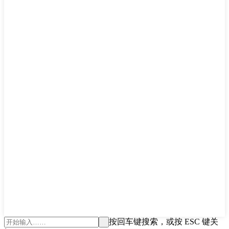
按回车键搜索，或按 ESC 键关