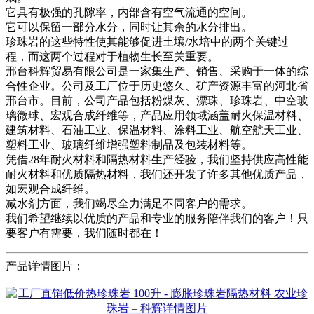
它具有极强的孔隙率，内部含有空气流通的空间。
它可以保留一部分水分，同时让其余的水分排出。
珍珠岩的这些特性使其能够促进土壤/水培中的两个关键过
程，而这两个过程对于植物生长至关重要。
邢台科辉贸易有限公司是一家集生产、销售、采购于一体的综
合性企业。公司及工厂位于历史悠久、矿产资源丰富的河北省
邢台市。目前，公司产品包括粉煤灰、漂珠、珍珠岩、中空玻
璃微球、宏观合成纤维等，产品应用领域涵盖耐火保温材料、
建筑材料、石油工业、保温材料、涂料工业、航空航天工业、
塑料工业、玻璃纤维增​​强塑料制品及包装材料等。
凭借28年耐火材料和隔热材料生产经验，我们坚持供应高性能
耐火材料和优质隔热材料，我们还开发了许多其他优质产品，
如宏观合成纤维。
减水剂方面，我们竭尽全力满足不同客户的需求。
我们希望继续以优质的产品和专业的服务陪伴我们的客户！只
要客户有需要，我们随时都在！
产品详情图片：