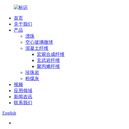
首页
关于我们
产品
漂珠
空心玻璃微球
混凝土纤维
宏观合成纤维
玄武岩纤维
聚丙烯纤维
珍珠岩
粉煤灰
视频
应用领域
新闻咨讯
联系我们
English