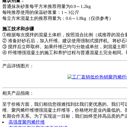
建议剂量：
普通抹灰砂浆每平方米推荐用量为0.9～1.2kg
每吨推荐使用的保温砂浆量：1～3公斤
每立方米混凝土的推荐用量为：0.6～1.8kg（仅供参考）
施工技术和步骤
①根据每次搅拌的混凝土体积，按照混合比例（或推荐的混合
② 准备好砂石后，加入纤维。建议使用强制式搅拌机。将砂石
③ 搅拌后立即取样。如果纤维已均匀分散成单丝，则混凝土即可
④ 纤维增强混凝土的施工和养护过程与普通混凝土完全相同。
产品详情图片：
相关产品指南：
至于价格方面，我们相信您很难找到比我们更优惠的。我们可
维、聚丙烯纤维增强混凝土纤维等，价格绝对是业内最低的。
长期合作关系。为了实现这一目标，我们始终坚持高品质的产
高强度聚丙烯纤维