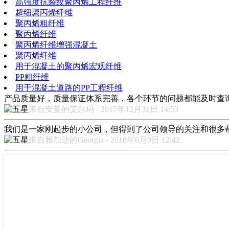
高强度抗裂纹聚丙烯工程纤维
超细聚丙烯纤维
聚丙烯粗纤维
聚丙烯纤维
聚丙烯纤维增强混凝土
聚丙烯纤维
用于混凝土的聚丙烯宏观纤维
PP粗纤维
用于混凝土道路的PP工程纤维
产品质量好，质量保证体系完善，各个环节的问题都能及时查
来自安曼的艾尔玛 - 2017年12月31日 14:53
我们是一家刚起步的小公司，但得到了公司领导的关注和很多
来自雅加达的Georgia - 2018年6月9日 12:42