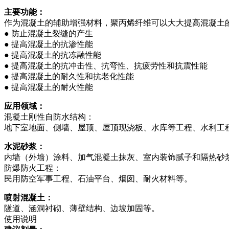
主要功能：
作为混凝土的辅助增强材料，聚丙烯纤维可以大大提高混凝土
● 防止混凝土裂缝的产生
● 提高混凝土的抗渗性能
● 提高混凝土的抗冻融性能
● 提高混凝土的抗冲击性、抗弯性、抗疲劳性和抗震性能
● 提高混凝土的耐久性和抗老化性能
● 提高混凝土的耐火性能
应用领域：
混凝土刚性自防水结构：
地下室地面、侧墙、屋顶、屋顶现浇板、水库等工程、水利工
水泥砂浆：
内墙（外墙）涂料、加气混凝土抹灰、室内装饰腻子和隔热砂
防爆防火工程：
民用防空军事工程、石油平台、烟囱、耐火材料等。
喷射混凝土：
隧道、涵洞衬砌、薄壁结构、边坡加固等。
使用说明