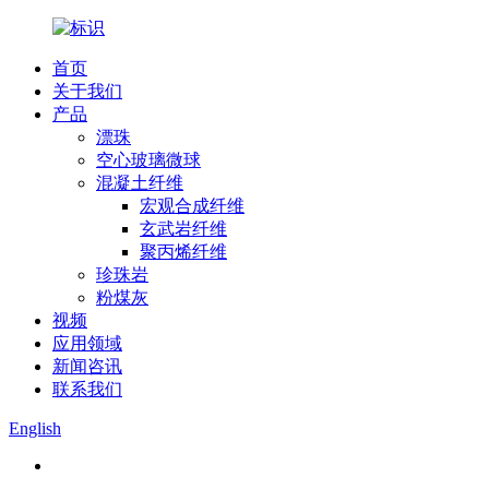
首页
关于我们
产品
漂珠
空心玻璃微球
混凝土纤维
宏观合成纤维
玄武岩纤维
聚丙烯纤维
珍珠岩
粉煤灰
视频
应用领域
新闻咨讯
联系我们
English