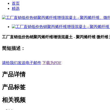
首页
精选
工厂直销低价热销聚丙烯纤维增强混凝土 - 聚丙烯纤维 微纤维 聚
简短描述：
请给我们发送电子邮件
下载为PDF
产品详情
产品标签
相关视频