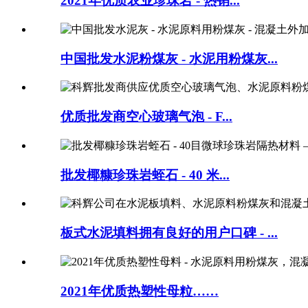
2021年优质农业珍珠岩 - 热销...
中国批发水泥粉煤灰 - 水泥用粉煤灰...
优质批发商空心玻璃气泡 - F...
批发椰糠珍珠岩蛭石 - 40 米...
板式水泥填料拥有良好的用户口碑 - ...
2021年优质热塑性母粒……