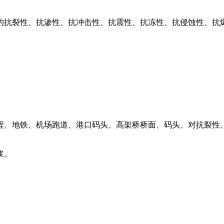
的抗裂性、抗渗性、抗冲击性、抗震性、抗冻性、抗侵蚀性、抗
程、地铁、机场跑道、港口码头、高架桥桥面、码头、对抗裂性
浆。