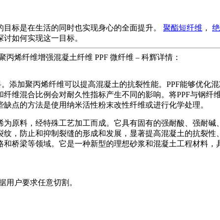
的目标是在生活的同时也实现身心的全面提升。
聚酯短纤维
，
绝
探讨如何实现这一目标。
丙烯纤维增强混凝土纤维 PPF 微纤维 – 科辉详情：
料。添加聚丙烯纤维可以提高混凝土的抗裂性能。PPF能够优化混
纤维混合比例会对耐久性指标产生不同的影响。将PPF与钢纤维
些缺点的方法是使用纳米活性粉末改性纤维或进行化学处理。
烯为原料，经特殊工艺加工而成。它具有固有的强耐酸、强耐碱
裂纹，防止和抑制裂缝的形成和发展，显著提高混凝土的抗裂性
路和桥梁等领域。它是一种新型的理想砂浆和混凝土工程材料，
，可根据用户要求任意切割。