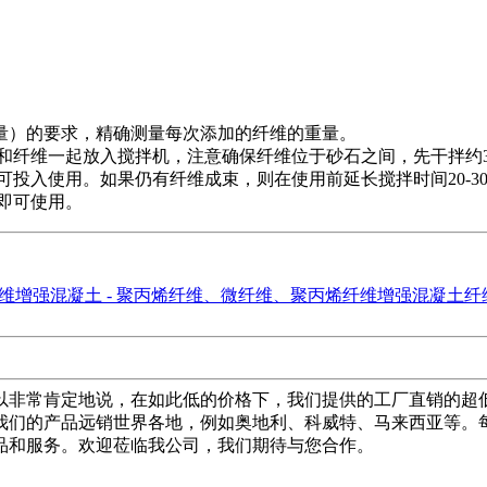
量）的要求，精确测量每次添加的纤维的重量。
和纤维一起放入搅拌机，注意确保纤维位于砂石之间，先干拌约3
投入使用。如果仍有纤维成束，则在使用前延长搅拌时间20-3
即可使用。
以非常肯定地说，在如此低的价格下，我们提供的工厂直销的超低
我们的产品远销世界各地，例如奥地利、科威特、马来西亚等。
品和服务。欢迎莅临我公司，我们期待与您合作。