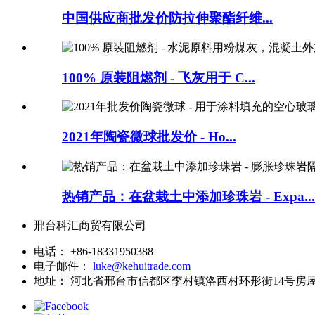
中国供应商批发价防拉伸聚酯纤维...
100% 原装阻燃剂 - 飞灰用于 C...
2021年陶瓷微球批发价 - Ho...
热销产品：在盆栽土中添加珍珠岩 - Expa...
邢台科汇商贸有限公司
电话：
+86-18331950388
电子邮件：
luke@kehuitrade.com
地址：
河北省邢台市信都区李村镇洛西村环形街14号房