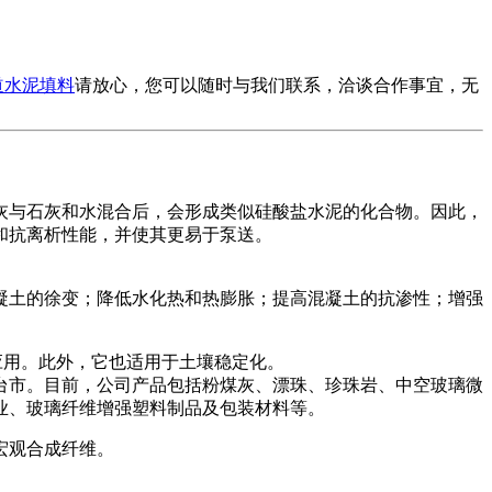
道水泥填料
请放心，您可以随时与我们联系，洽谈合作事宜，无
灰与石灰和水混合后，会形成类似硅酸盐水泥的化合物。因此，
和抗离析性能，并使其更易于泵送。
凝土的徐变；降低水化热和热膨胀；提高混凝土的抗渗性；增强
应用。此外，它也适用于土壤稳定化。
台市。目前，公司产品包括粉煤灰、漂珠、珍珠岩、中空玻璃微
玻璃纤维增​​强塑料制品及包装材料等。
宏观合成纤维。