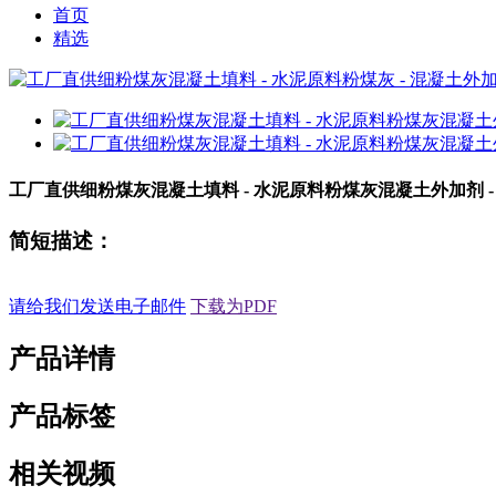
首页
精选
工厂直供细粉煤灰混凝土填料 - 水泥原料粉煤灰混凝土外加剂 -
简短描述：
请给我们发送电子邮件
下载为PDF
产品详情
产品标签
相关视频