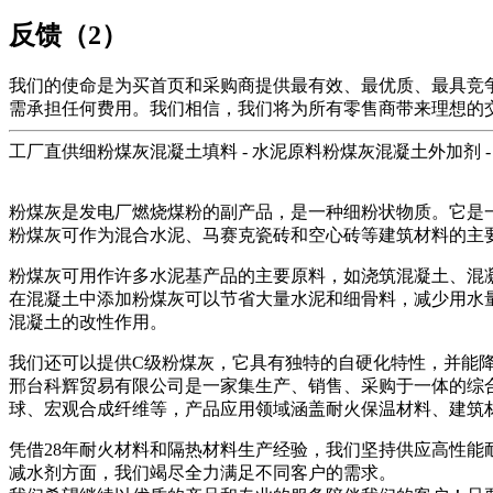
反馈（2）
我们的使命是为买首页和采购商提供最有效、最优质、最具竞
需承担任何费用。我们相信，我们将为所有零售商带来理想的
工厂直供细粉煤灰混凝土填料 - 水泥原料粉煤灰混凝土外加剂 -
粉煤灰是发电厂燃烧煤粉的副产品，是一种细粉状物质。它是
粉煤灰可作为混合水泥、马赛克瓷砖和空心砖等建筑材料的主
粉煤灰可用作许多水泥基产品的主要原料，如浇筑混凝土、混
在混凝土中添加粉煤灰可以节省大量水泥和细骨料，减少用水
混凝土的改性作用。
我们还可以提供C级粉煤灰，它具有独特的自硬化特性，并能
邢台科辉贸易有限公司是一家集生产、销售、采购于一体的综
球、宏观合成纤维等，产品应用领域涵盖耐火保温材料、建筑材
凭借28年耐火材料和隔热材料生产经验，我们坚持供应高性
减水剂方面，我们竭尽全力满足不同客户的需求。