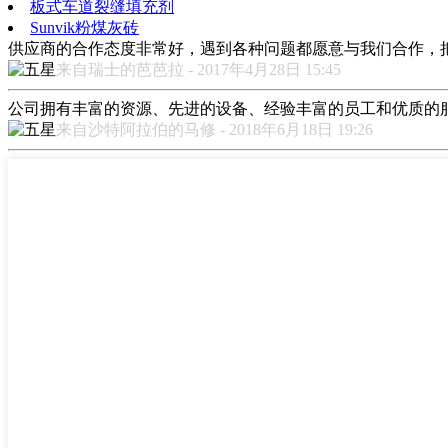
板式车道裂缝填充剂
Sunvik粉煤灰砖
供应商的合作态度非常好，遇到各种问题都愿意与我们合作，
来自瑞士的芭芭拉 - 2017年4月28日 15:45
公司拥有丰富的资源、先进的设备、经验丰富的员工和优质的
来自沙特阿拉伯的马修 - 2018年6月18日 19:26