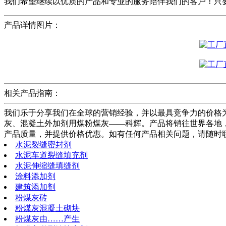
我们希望继续以优质的产品和专业的服务陪伴我们的客户！只
产品详情图片：
相关产品指南：
我们乐于分享我们在全球的营销经验，并以最具竞争力的价格为您
灰、混凝土外加剂用煤粉煤灰——科辉。产品将销往世界各地
产品质量，并提供价格优惠。如有任何产品相关问题，请随时
水泥裂缝密封剂
水泥车道裂缝填充剂
水泥伸缩缝填缝剂
涂料添加剂
建筑添加剂
粉煤灰砖
粉煤灰混凝土砌块
粉煤灰由……产生