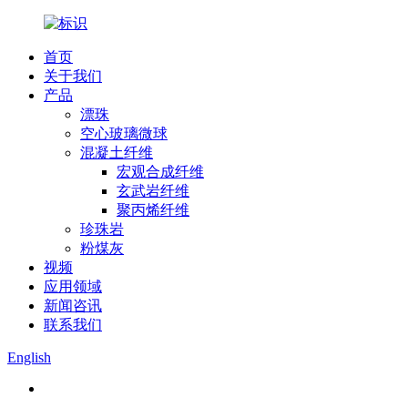
首页
关于我们
产品
漂珠
空心玻璃微球
混凝土纤维
宏观合成纤维
玄武岩纤维
聚丙烯纤维
珍珠岩
粉煤灰
视频
应用领域
新闻咨讯
联系我们
English