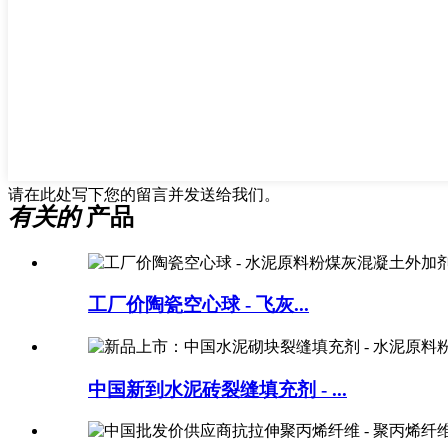
请在此处写下您的留言并发送给我们。
有关的
产品
工厂价陶瓷空心球 - 飞灰...
中国新到水泥砖裂缝填充剂 - ...