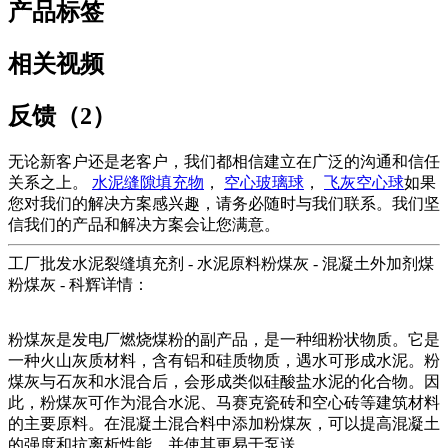
产品标签
相关视频
反馈（2）
无论新客户还是老客户，我们都相信建立在广泛的沟通和信任
关系之上。
水泥缝隙填充物
，
空心玻璃球
，
飞灰空心球
如果
您对我们的解决方案感兴趣，请务必随时与我们联系。我们坚
信我们的产品和解决方案会让您满意。
工厂批发水泥裂缝填充剂 - 水泥原料粉煤灰 - 混凝土外加剂煤
粉煤灰 - 科辉详情：
粉煤灰是发电厂燃烧煤粉的副产品，是一种细粉状物质。它是
一种火山灰质材料，含有铝和硅质物质，遇水可形成水泥。粉
煤灰与石灰和水混合后，会形成类似硅酸盐水泥的化合物。因
此，粉煤灰可作为混合水泥、马赛克瓷砖和空心砖等建筑材料
的主要原料。在混凝土混合料中添加粉煤灰，可以提高混凝土
的强度和抗离析性能，并使其更易于泵送。