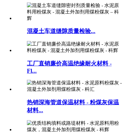
混凝土车道缝隙质量检验...
工厂直销廉价高温绝缘耐火材料 -
Fl...
热销深海管道保温材料 - 粉煤灰保温
材料...