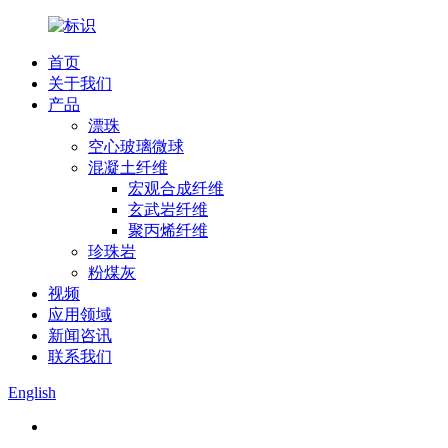
首页
关于我们
产品
漂珠
空心玻璃微球
混凝土纤维
宏观合成纤维
玄武岩纤维
聚丙烯纤维
珍珠岩
粉煤灰
视频
应用领域
新闻咨讯
联系我们
English