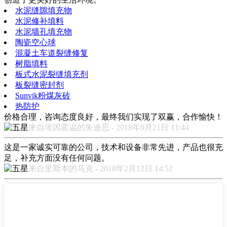
水泥缝隙填充物
水泥修补填料
水泥墙孔填充物
陶瓷空心球
混凝土车道裂缝修复
树脂填料
板式水泥裂缝填充剂
板裂缝密封剂
Sunvik粉煤灰砖
热防护
价格合理，咨询态度良好，最终我们实现了双赢，合作愉快！
来自埃因霍温的朱迪思 - 2018年9月21日 11:44
这是一家诚实可靠的公司，技术和设备非常先进，产品也很充
足，补充方面没有任何问题。
来自里斯本的马克 - 2018年2月12日 14:52