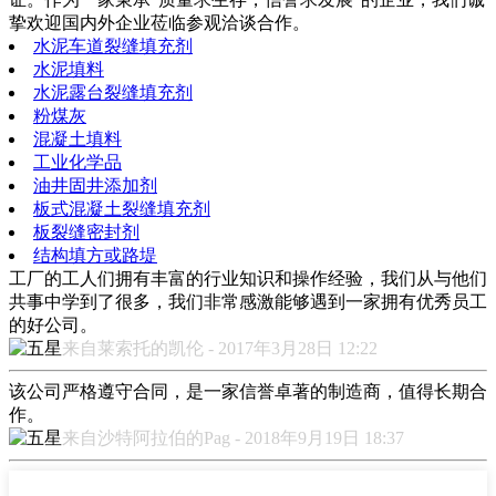
挚欢迎国内外企业莅临参观洽谈合作。
水泥车道裂缝填充剂
水泥填料
水泥露台裂缝填充剂
粉煤灰
混凝土填料
工业化学品
油井固井添加剂
板式混凝土裂缝填充剂
板裂缝密封剂
结构填方或路堤
工厂的工人们拥有丰富的行业知识和操作经验，我们从与他们
共事中学到了很多，我们非常感激能够遇到一家拥有优秀员工
的好公司。
来自莱索托的凯伦 - 2017年3月28日 12:22
该公司严格遵守合同，是一家信誉卓著的制造商，值得长期合
作。
来自沙特阿拉伯的Pag - 2018年9月19日 18:37