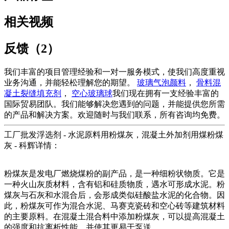
相关视频
反馈（2）
我们丰富的项目管理经验和一对一服务模式，使我们高度重视
业务沟通，并能轻松理解您的期望。
玻璃气泡颜料
，
骨料混
凝土裂缝填充剂
，
空心玻璃球
我们现在拥有一支经验丰富的
国际贸易团队。我们能够解决您遇到的问题，并能提供您所需
的产品和解决方案。欢迎随时与我们联系，所有咨询均免费。
工厂批发浮选剂 - 水泥原料用粉煤灰，混凝土外加剂用煤粉煤
灰 - 科辉详情：
粉煤灰是发电厂燃烧煤粉的副产品，是一种细粉状物质。它是
一种火山灰质材料，含有铝和硅质物质，遇水可形成水泥。粉
煤灰与石灰和水混合后，会形成类似硅酸盐水泥的化合物。因
此，粉煤灰可作为混合水泥、马赛克瓷砖和空心砖等建筑材料
的主要原料。在混凝土混合料中添加粉煤灰，可以提高混凝土
的强度和抗离析性能，并使其更易于泵送。