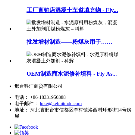
工厂直销店混凝土车道填充物 - Fly...
批发增材制造——粉煤灰用于……
OEM制造商水泥修补填料 - Fly As...
邢台科汇商贸有限公司
电话：
+86-18331950388
电子邮件：
luke@kehuitrade.com
地址：
河北省邢台市信都区李村镇洛西村环形街14号房
屋