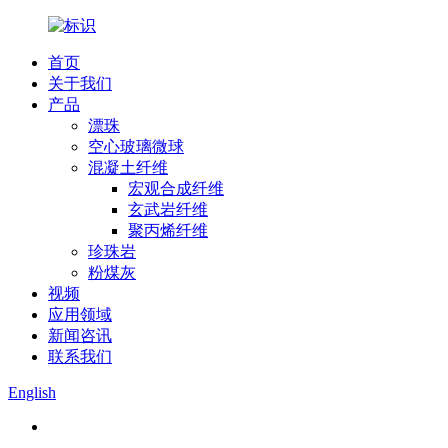
首页
关于我们
产品
漂珠
空心玻璃微球
混凝土纤维
宏观合成纤维
玄武岩纤维
聚丙烯纤维
珍珠岩
粉煤灰
视频
应用领域
新闻咨讯
联系我们
English