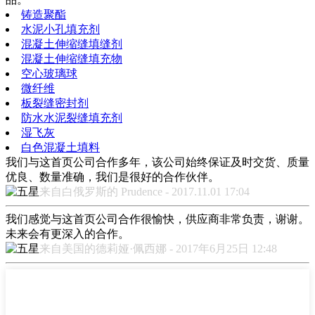
铸造聚酯
水泥小孔填充剂
混凝土伸缩缝填缝剂
混凝土伸缩缝填充物
空心玻璃球
微纤维
板裂缝密封剂
防水水泥裂缝填充剂
湿飞灰
白色混凝土填料
我们与这首页公司合作多年，该公司始终保证及时交货、质量
优良、数量准确，我们是很好的合作伙伴。
来自白俄罗斯的 Prudence - 2017.11.01 17:04
我们感觉与这首页公司合作很愉快，供应商非常负责，谢谢。
未来会有更深入的合作。
来自美国的德莉娅·佩西娜 - 2017年6月25日 12:48