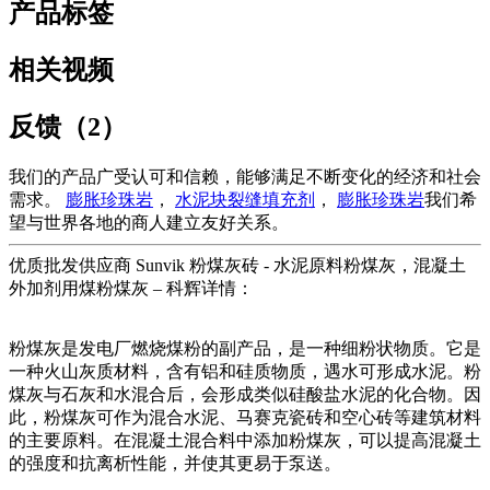
产品标签
相关视频
反馈（2）
我们的产品广受认可和信赖，能够满足不断变化的经济和社会
需求。
膨胀珍珠岩
，
水泥块裂缝填充剂
，
膨胀珍珠岩
我们希
望与世界各地的商人建立友好关系。
优质批发供应商 Sunvik 粉煤灰砖 - 水泥原料粉煤灰，混凝土
外加剂用煤粉煤灰 – 科辉详情：
粉煤灰是发电厂燃烧煤粉的副产品，是一种细粉状物质。它是
一种火山灰质材料，含有铝和硅质物质，遇水可形成水泥。粉
煤灰与石灰和水混合后，会形成类似硅酸盐水泥的化合物。因
此，粉煤灰可作为混合水泥、马赛克瓷砖和空心砖等建筑材料
的主要原料。在混凝土混合料中添加粉煤灰，可以提高混凝土
的强度和抗离析性能，并使其更易于泵送。