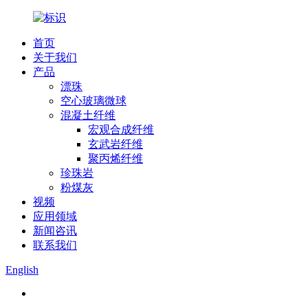
首页
关于我们
产品
漂珠
空心玻璃微球
混凝土纤维
宏观合成纤维
玄武岩纤维
聚丙烯纤维
珍珠岩
粉煤灰
视频
应用领域
新闻咨讯
联系我们
English