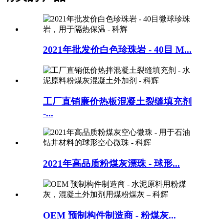
2021年批发价白色珍珠岩 - 40目 M...
工厂直销廉价热板混凝土裂缝填充剂
-...
2021年高品质粉煤灰漂珠 - 球形...
OEM 预制构件制造商 - 粉煤灰...