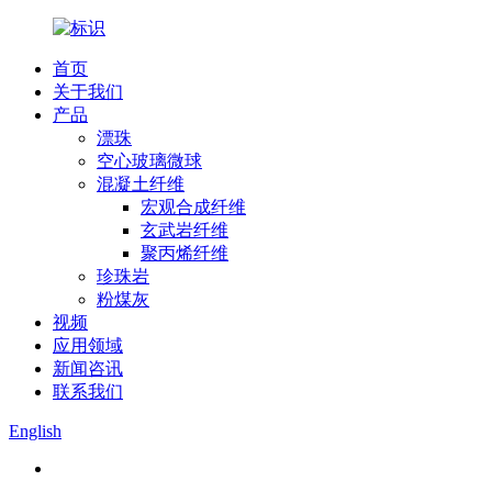
首页
关于我们
产品
漂珠
空心玻璃微球
混凝土纤维
宏观合成纤维
玄武岩纤维
聚丙烯纤维
珍珠岩
粉煤灰
视频
应用领域
新闻咨讯
联系我们
English