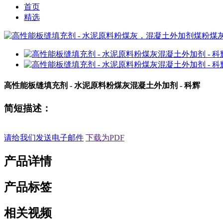
首页
精选
高性能板缝填充剂 - 水泥原料粉煤灰混凝土外加剂 - 科辉
简短描述：
请给我们发送电子邮件
下载为PDF
产品详情
产品标签
相关视频