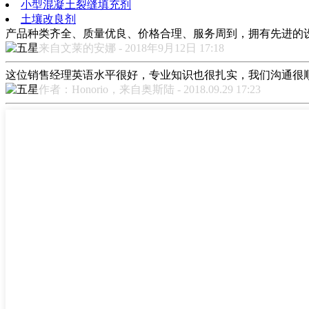
小型混凝土裂缝填充剂
土壤改良剂
产品种类齐全、质量优良、价格合理、服务周到，拥有先进的
来自文莱的安娜 - 2018年9月12日 17:18
这位销售经理英语水平很好，专业知识也很扎实，我们沟通很
作者：Honorio，来自奥斯陆 - 2018.09.29 17:23