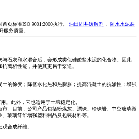
ISO 9001:2000执行。
油田固井缓解剂
，
防水水泥裂
升服务质量。
灰与石灰和水混合后，会形成类似硅酸盐水泥的化合物。因此，
和抗离析性能，并使其更易于泵送。
凝土的徐变；降低水化热和热膨胀；提高混凝土的抗渗性；增强
应用。此外，它也适用于土壤稳定化。
台市。目前，公司产品包括粉煤灰、漂珠、珍珠岩、中空玻璃微
玻璃纤维增​​强塑料制品及包装材料等。
宏观合成纤维。