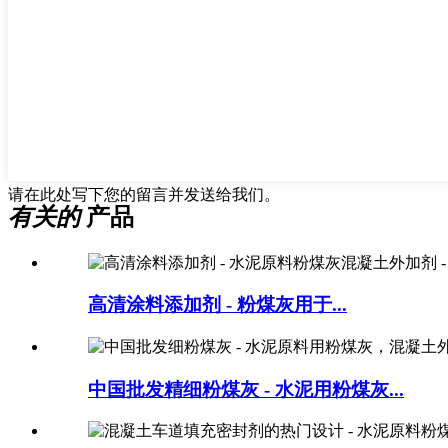
请在此处写下您的留言并发送给我们。
有关的
产品
高清涂料添加剂 - 粉煤灰用于...
中国批发精细粉煤灰 - 水泥用粉煤灰...