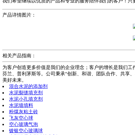
我们希望继续以优质的产品和专业的服务陪伴我们的客户！只
产品详情图片：
相关产品指南：
为客户创造更多价值是我们的企业理念；客户的增长是我们工
芬兰、普利茅斯等。公司秉承“创新、和谐、团队合作、共享
美好未来。
混合水泥的添加剂
水泥裂缝填充剂
水泥小孔填充剂
水泥墙填料
粉煤灰粘土砖
飞灰空心球
空心玻璃气泡
镀银空心玻璃球