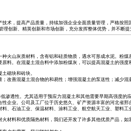
，提高产品质量，持续加强企业全面质量管理，严格按照国首页标准
管理创新、精英创新和市场创新，充分发挥整体优势，并不断提
：
一种火山灰质材料，含有铝和硅质物质，遇水可形成水泥。粉煤
要原料。在混凝土混合料中添加粉煤灰，可以提高混凝土的强度
凝土砌块和砖块。
量；改善混凝土混合物的和易性；增强混凝土的泵送性；减少混
降低渗透性。尤其适用于预应力混凝土和其他需要早期高强度的
合性企业。公司及工厂位于历史悠久、矿产资源丰富的河北省邢
料、石油工业、保温材料、涂料工业、航空航天工业、塑料工业、
能耐火材料和优质隔热材料，我们还开发了许多其他优质产品，如