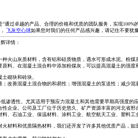
“通过卓越的产品、合理的价格和优质的团队服务，实现100%
，
飞灰空心球
如果您对我们的任何产品感兴趣，请记住不要犹
科辉详情：
一种火山灰质材料，含有铝和硅质物质，遇水可形成水泥。粉煤
要原料。在混凝土混合料中添加粉煤灰，可以提高混凝土的强度
凝土砌块和砖块。
量；改善混凝土混合物的和易性；增强混凝土的泵送性；减少混
降低渗透性。尤其适用于预应力混凝土和其他需要早期高强度的
合性企业。公司及工厂位于历史悠久、矿产资源丰富的河北省邢
料、石油工业、保温材料、涂料工业、航空航天工业、塑料工业、
能耐火材料和优质隔热材料，我们还开发了许多其他优质产品，如