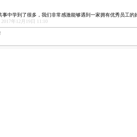
共事中学到了很多，我们非常感激能够遇到一家拥有优秀员工的
017年12月19日 11:10
！