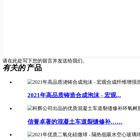
请在此处写下您的留言并发送给我们。
有关的
产品
2021年高品质铸造合成泡沫 - 宏观...
信誉卓著的混凝土车道裂缝修补……