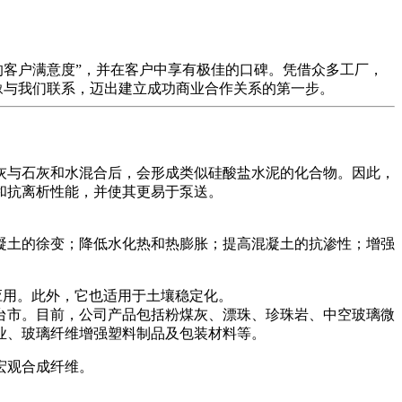
的客户满意度”，并在客户中享有极佳的口碑。凭借众多工厂，
豫与我们联系，迈出建立成功商业合作关系的第一步。
灰与石灰和水混合后，会形成类似硅酸盐水泥的化合物。因此，
和抗离析性能，并使其更易于泵送。
凝土的徐变；降低水化热和热膨胀；提高混凝土的抗渗性；增强
应用。此外，它也适用于土壤稳定化。
台市。目前，公司产品包括粉煤灰、漂珠、珍珠岩、中空玻璃微
玻璃纤维增​​强塑料制品及包装材料等。
宏观合成纤维。