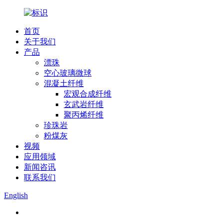
首页
关于我们
产品
漂珠
空心玻璃微球
混凝土纤维
宏观合成纤维
玄武岩纤维
聚丙烯纤维
珍珠岩
粉煤灰
视频
应用领域
新闻咨讯
联系我们
English