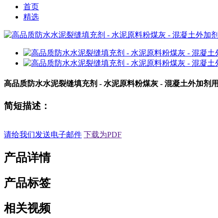
首页
精选
高品质防水水泥裂缝填充剂 - 水泥原料粉煤灰 - 混凝土外加剂用
简短描述：
请给我们发送电子邮件
下载为PDF
产品详情
产品标签
相关视频