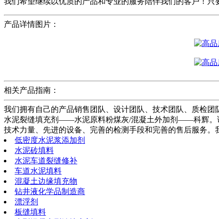
我们希望继续以优质的产品和专业的服务陪伴我们的客户！只
产品详情图片：
相关产品指南：
我们拥有自己的产品销售团队、设计团队、技术团队、质检团
水泥裂缝填充剂——水泥原料粉煤灰/混凝土外加剂——科辉
技术力量、先进的设备、完善的检测手段和完善的售后服务。
低密度水泥浆添加剂
水泥砖填料
水泥车道裂缝修补
车道水泥填料
混凝土边缘填充物
钻井液化学品制造商
漂浮剂
板缝填料