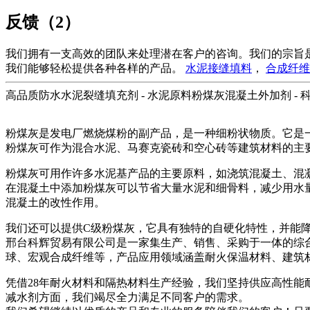
反馈（2）
我们拥有一支高效的团队来处理潜在客户的咨询。我们的宗旨是
我们能够轻松提供各种各样的产品。
水泥接缝填料
，
合成纤维
高品质防水水泥裂缝填充剂 - 水泥原料粉煤灰混凝土外加剂 - 
粉煤灰是发电厂燃烧煤粉的副产品，是一种细粉状物质。它是
粉煤灰可作为混合水泥、马赛克瓷砖和空心砖等建筑材料的主
粉煤灰可用作许多水泥基产品的主要原料，如浇筑混凝土、混
在混凝土中添加粉煤灰可以节省大量水泥和细骨料，减少用水
混凝土的改性作用。
我们还可以提供C级粉煤灰，它具有独特的自硬化特性，并能
邢台科辉贸易有限公司是一家集生产、销售、采购于一体的综
球、宏观合成纤维等，产品应用领域涵盖耐火保温材料、建筑材
凭借28年耐火材料和隔热材料生产经验，我们坚持供应高性
减水剂方面，我们竭尽全力满足不同客户的需求。