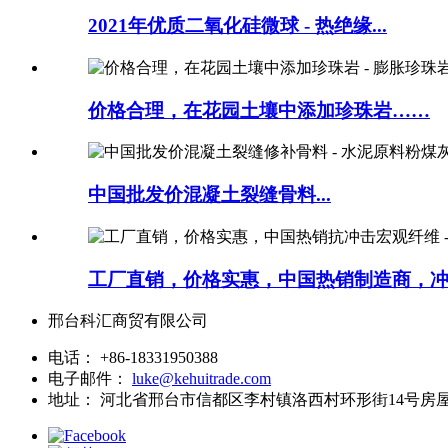
2021年优质二氧化硅微球 - 热绝缘...
价格合理，在花园土壤中添加珍珠岩……
中国批发价混凝土裂缝骨料...
工厂直销，价格实惠，中国热销制造商，
邢台科汇商贸有限公司
电话：
+86-18331950388
电子邮件：
luke@kehuitrade.com
地址：
河北省邢台市信都区李村镇洛西村环形街14号房