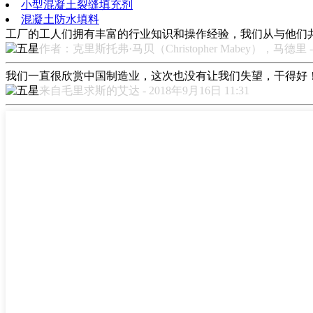
小型混凝土裂缝填充剂
混凝土防水填料
工厂的工人们拥有丰富的行业知识和操作经验，我们从与他们
作者：克里斯托弗·马贝（Christopher Mabey），马德里 - 2
我们一直很欣赏中国制造业，这次也没有让我们失望，干得好
来自毛里求斯的艾达 - 2018年9月16日 11:31