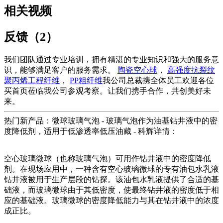
相关视频
反馈（2）
我们团队通过专业培训，拥有精湛的专业知识和强大的服务意
识，能够满足客户的服务需求。
陶瓷空心球
，
高强度抗裂纹
聚丙烯工程纤维
，
PP粗纤维
我公司总裁携全体员工欢迎各位
买首页莅临我公司参观考察。让我们携手合作，共创美好未
来。
热门新产品：微球玻璃气泡 - 玻璃气泡作为油基钻井液中的密
度降低剂，适用于低渗透率低压油藏 - 科辉详情：
空心玻璃微球（也称玻璃气泡）可用作钻井液中的密度降低
剂。在现场应用中，一种含有空心玻璃微球的专有油包水乳液
钻井液被用于生产层段的钻探。该油包水乳液提供了合适的基
础液，而玻璃微球由于其低密度，使最终钻井液的密度低于相
应的基础液。玻璃微球的密度降低能力与其在钻井液中的浓度
成正比。