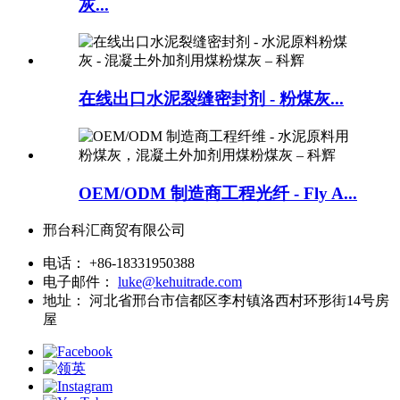
灰...
在线出口水泥裂缝密封剂 - 粉煤灰...
OEM/ODM 制造商工程光纤 - Fly A...
邢台科汇商贸有限公司
电话：
+86-18331950388
电子邮件：
luke@kehuitrade.com
地址：
河北省邢台市信都区李村镇洛西村环形街14号房
屋