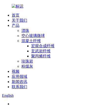
首页
关于我们
产品
漂珠
空心玻璃微球
混凝土纤维
宏观合成纤维
玄武岩纤维
聚丙烯纤维
珍珠岩
粉煤灰
视频
应用领域
新闻咨讯
联系我们
English