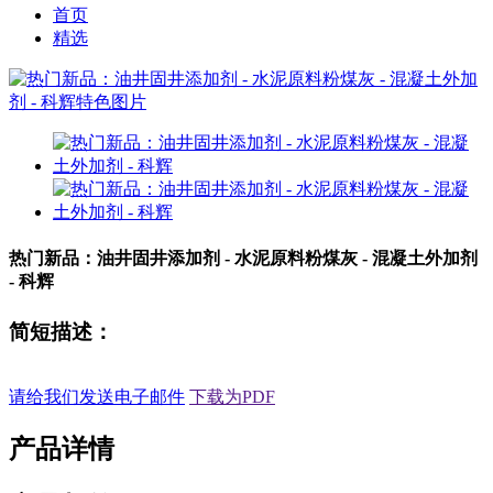
首页
精选
热门新品：油井固井添加剂 - 水泥原料粉煤灰 - 混凝土外加剂
- 科辉
简短描述：
请给我们发送电子邮件
下载为PDF
产品详情