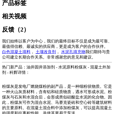
产品标签
相关视频
反馈（2）
我们始终以客户为中心，我们的最终目标不仅是成为最可靠、
最值得信赖、最诚实的供应商，更是成为客户的合作伙伴。
白色混凝土填料
，
土壤改良剂
，
水泥孔填充物
我们期待与贵
公司建立长期合作关系。非常感谢您的意见和建议。
热门新产品：油井固井添加剂 - 水泥原料粉煤灰 - 混凝土外加
剂 - 科辉详情：
粉煤灰是发电厂燃烧煤粉的副产品，是一种细粉状物质。它是
一种火山灰质材料，含有铝和硅质物质，遇水可形成水泥。粉
煤灰与石灰和水混合后，会形成类似硅酸盐水泥的化合物。因
此，粉煤灰可作为混合水泥、马赛克瓷砖和空心砖等建筑材料
的主要原料。在混凝土混合料中添加粉煤灰，可以提高混凝土
的强度和抗离析性能，并使其更易于泵送。