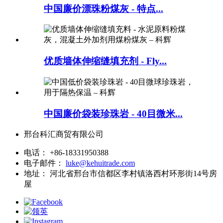
中国廉价漂珠粉煤灰 - 特点...
优质墙体伸缩缝填充剂 - Fly...
中国廉价袋装珍珠岩 - 40目微米...
邢台科汇商贸有限公司
电话：
+86-18331950388
电子邮件：
luke@kehuitrade.com
地址：
河北省邢台市信都区李村镇洛西村环形街14号房
屋