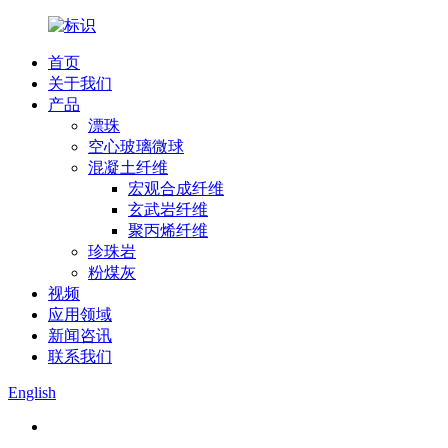
首页
关于我们
产品
漂珠
空心玻璃微球
混凝土纤维
宏观合成纤维
玄武岩纤维
聚丙烯纤维
珍珠岩
粉煤灰
视频
应用领域
新闻咨讯
联系我们
English