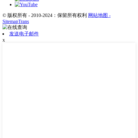
© 版权所有 - 2010-2024：保留所有权利
网站地图
-
SitemapTrans
发送电子邮件
x