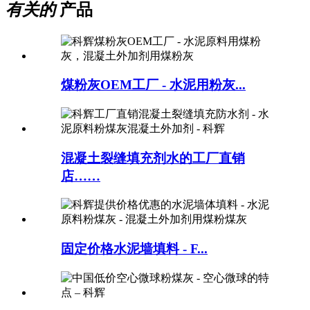
有关的
产品
煤粉灰OEM工厂 - 水泥用粉灰...
混凝土裂缝填充剂水的工厂直销
店……
固定价格水泥墙填料 - F...