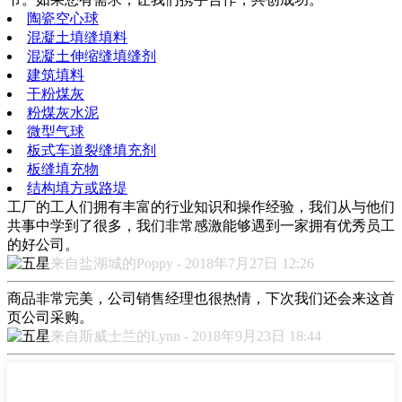
陶瓷空心球
混凝土填缝填料
混凝土伸缩缝填缝剂
建筑填料
干粉煤灰
粉煤灰水泥
微型气球
板式车道裂缝填充剂
板缝填充物
结构填方或路堤
工厂的工人们拥有丰富的行业知识和操作经验，我们从与他们
共事中学到了很多，我们非常感激能够遇到一家拥有优秀员工
的好公司。
来自盐湖城的Poppy - 2018年7月27日 12:26
商品非常完美，公司销售经理也很热情，下次我们还会来这首
页公司采购。
来自斯威士兰的Lynn - 2018年9月23日 18:44