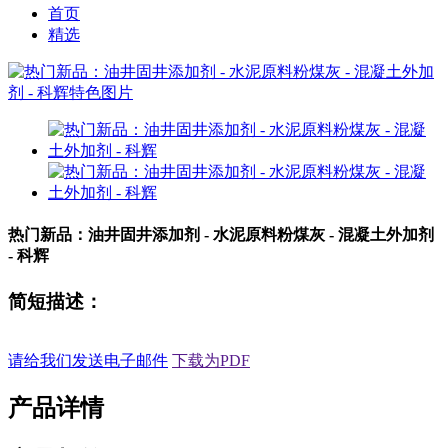
首页
精选
热门新品：油井固井添加剂 - 水泥原料粉煤灰 - 混凝土外加剂
- 科辉
简短描述：
请给我们发送电子邮件
下载为PDF
产品详情