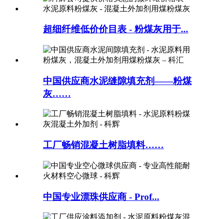
超细纤维低价价目表 - 粉煤灰用于...
中国供应商水泥缝隙填充剂——粉煤
灰……
工厂畅销混凝土树脂填料……
中国专业漂珠供应商 - Prof...