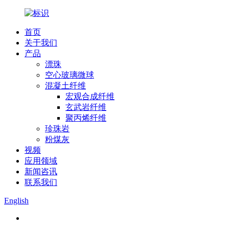
首页
关于我们
产品
漂珠
空心玻璃微球
混凝土纤维
宏观合成纤维
玄武岩纤维
聚丙烯纤维
珍珠岩
粉煤灰
视频
应用领域
新闻咨讯
联系我们
English