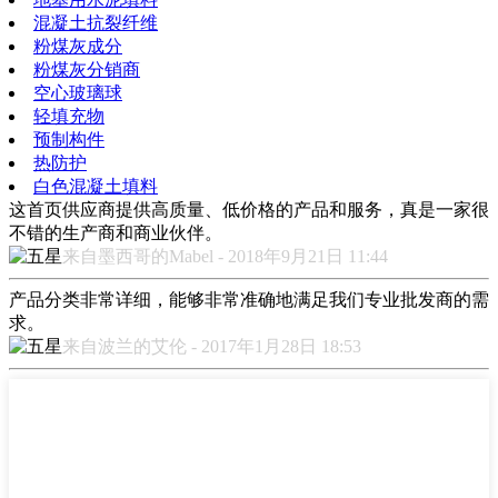
混凝土抗裂纤维
粉煤灰成分
粉煤灰分销商
空心玻璃球
轻填充物
预制构件
热防护
白色混凝土填料
这首页供应商提供高质量、低价格的产品和服务，真是一家很
不错的生产商和商业伙伴。
来自墨西哥的Mabel - 2018年9月21日 11:44
产品分类非常详细，能够非常准确地满足我们专业批发商的需
求。
来自波兰的艾伦 - 2017年1月28日 18:53