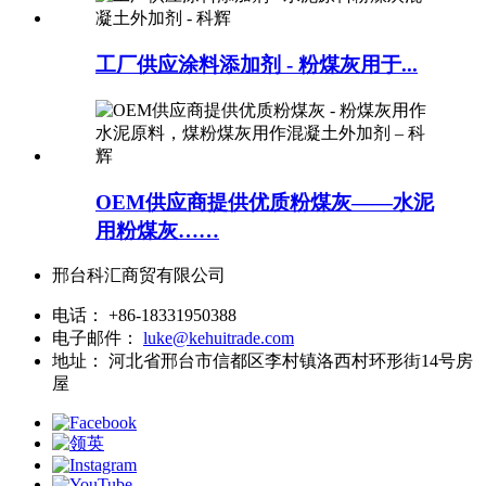
工厂供应涂料添加剂 - 粉煤灰用于...
OEM供应商提供优质粉煤灰——水泥
用粉煤灰……
邢台科汇商贸有限公司
电话：
+86-18331950388
电子邮件：
luke@kehuitrade.com
地址：
河北省邢台市信都区李村镇洛西村环形街14号房
屋