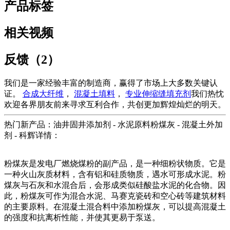
产品标签
相关视频
反馈（2）
我们是一家经验丰富的制造商，赢得了市场上大多数关键认
证。
合成大纤维
，
混凝土填料
，
专业伸缩缝填充剂
我们热忱
欢迎各界朋友前来寻求互利合作，共创更加辉煌灿烂的明天。
热门新产品：油井固井添加剂 - 水泥原料粉煤灰 - 混凝土外加
剂 - 科辉详情：
粉煤灰是发电厂燃烧煤粉的副产品，是一种细粉状物质。它是
一种火山灰质材料，含有铝和硅质物质，遇水可形成水泥。粉
煤灰与石灰和水混合后，会形成类似硅酸盐水泥的化合物。因
此，粉煤灰可作为混合水泥、马赛克瓷砖和空心砖等建筑材料
的主要原料。在混凝土混合料中添加粉煤灰，可以提高混凝土
的强度和抗离析性能，并使其更易于泵送。