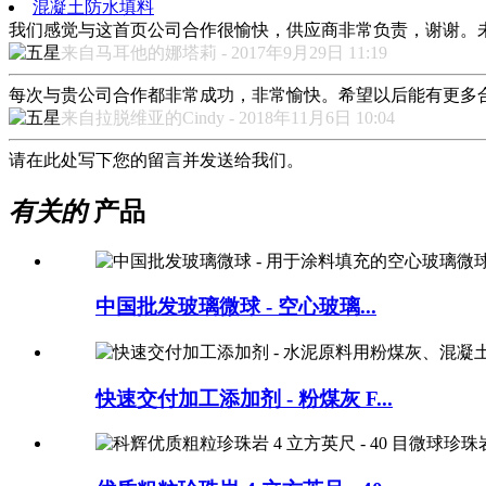
混凝土防水填料
我们感觉与这首页公司合作很愉快，供应商非常负责，谢谢。
来自马耳他的娜塔莉 - 2017年9月29日 11:19
每次与贵公司合作都非常成功，非常愉快。希望以后能有更多
来自拉脱维亚的Cindy - 2018年11月6日 10:04
请在此处写下您的留言并发送给我们。
有关的
产品
中国批发玻璃微球 - 空心玻璃...
快速交付加工添加剂 - 粉煤灰 F...