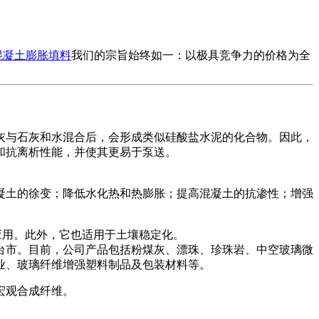
混凝土膨胀填料
我们的宗旨始终如一：以极具竞争力的价格为全
灰与石灰和水混合后，会形成类似硅酸盐水泥的化合物。因此，
和抗离析性能，并使其更易于泵送。
凝土的徐变；降低水化热和热膨胀；提高混凝土的抗渗性；增强
应用。此外，它也适用于土壤稳定化。
台市。目前，公司产品包括粉煤灰、漂珠、珍珠岩、中空玻璃微
玻璃纤维增​​强塑料制品及包装材料等。
宏观合成纤维。