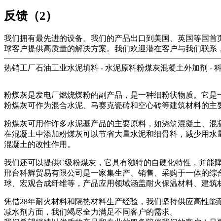
反馈（2）
我们拥有最先进的设备。我们的产品出口到美国、英国等国首
球客户提供高质量的解决方案。我们欢迎潜在客户与我们联系，
热销工厂石油工业水泥填料 - 水泥原料粉煤灰混凝土外加剂 - 
粉煤灰是发电厂燃烧煤粉的副产品，是一种细粉状物质。它是
粉煤灰可作为混合水泥、马赛克瓷砖和空心砖等建筑材料的主
粉煤灰可用作许多水泥基产品的主要原料，如浇筑混凝土、混
在混凝土中添加粉煤灰可以节省大量水泥和细骨料，减少用水
混凝土的改性作用。
我们还可以提供C级粉煤灰，它具有独特的自硬化特性，并能
邢台科辉贸易有限公司是一家集生产、销售、采购于一体的综
球、宏观合成纤维等，产品应用领域涵盖耐火保温材料、建筑材
凭借28年耐火材料和隔热材料生产经验，我们坚持供应高性
减水剂方面，我们竭尽全力满足不同客户的需求。