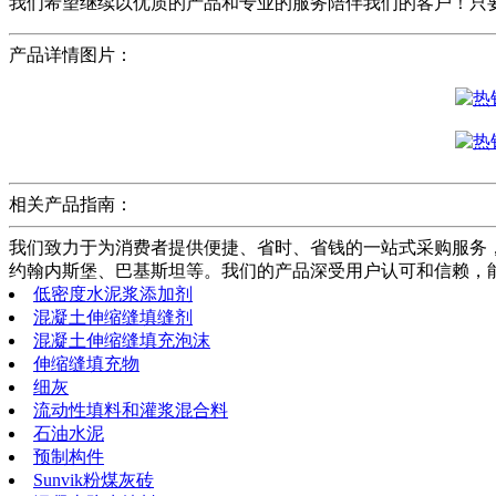
我们希望继续以优质的产品和专业的服务陪伴我们的客户！只
产品详情图片：
相关产品指南：
我们致力于为消费者提供便捷、省时、省钱的一站式采购服务
约翰内斯堡、巴基斯坦等。我们的产品深受用户认可和信赖，
低密度水泥浆添加剂
混凝土伸缩缝填缝剂
混凝土伸缩缝填充泡沫
伸缩缝填充物
细灰
流动性填料和灌浆混合料
石油水泥
预制构件
Sunvik粉煤灰砖