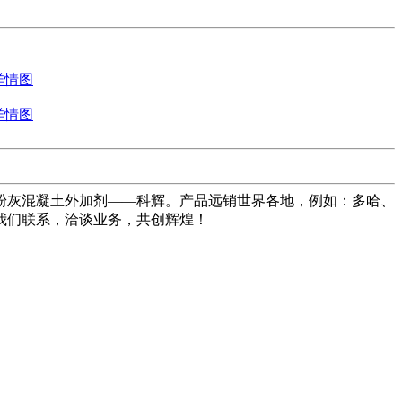
粉灰混凝土外加剂——科辉。产品远销世界各地，例如：多哈、
我们联系，洽谈业务，共创辉煌！