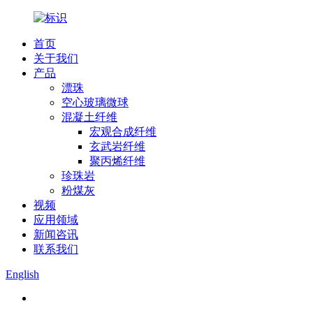
首页
关于我们
产品
漂珠
空心玻璃微球
混凝土纤维
宏观合成纤维
玄武岩纤维
聚丙烯纤维
珍珠岩
粉煤灰
视频
应用领域
新闻咨讯
联系我们
English