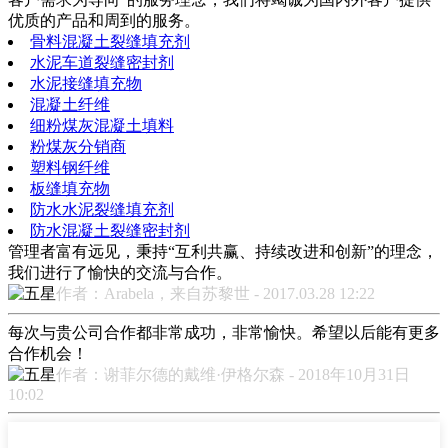
优质的产品和周到的服务。
骨料混凝土裂缝填充剂
水泥车道裂缝密封剂
水泥接缝填充物
混凝土纤维
细粉煤灰混凝土填料
粉煤灰分销商
塑料钢纤维
板缝填充物
防水水泥裂缝填充剂
防水混凝土裂缝密封剂
管理者富有远见，秉持“互利共赢、持续改进和创新”的理念，
我们进行了愉快的交流与合作。
作者：Arabela，来自苏黎世 - 2017.03.28 12:22
每次与贵公司合作都非常成功，非常愉快。希望以后能有更多
合作机会！
作者：谢菲尔德的戴维·伊格尔森 - 2018年10月31日
10:02