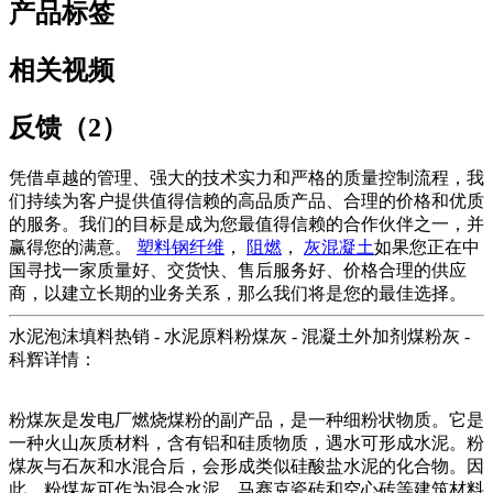
产品标签
相关视频
反馈（2）
凭借卓越的管理、强大的技术实力和严格的质量控制流程，我
们持续为客户提供值得信赖的高品质产品、合理的价格和优质
的服务。我们的目标是成为您最值得信赖的合作伙伴之一，并
赢得您的满意。
塑料钢纤维
，
阻燃
，
灰混凝土
如果您正在中
国寻找一家质量好、交货快、售后服务好、价格合理的供应
商，以建立长期的业务关系，那么我们将是您的最佳选择。
水泥泡沫填料热销 - 水泥原料粉煤灰 - 混凝土外加剂煤粉灰 -
科辉详情：
粉煤灰是发电厂燃烧煤粉的副产品，是一种细粉状物质。它是
一种火山灰质材料，含有铝和硅质物质，遇水可形成水泥。粉
煤灰与石灰和水混合后，会形成类似硅酸盐水泥的化合物。因
此，粉煤灰可作为混合水泥、马赛克瓷砖和空心砖等建筑材料