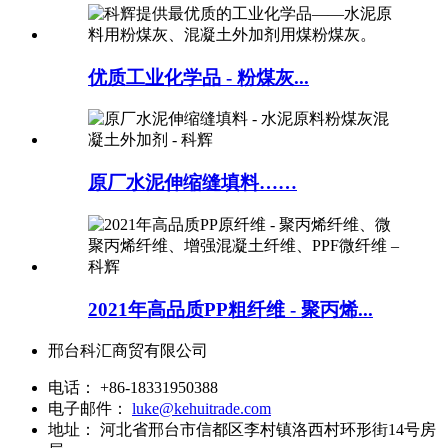
优质工业化学品 - 粉煤灰...
原厂水泥伸缩缝填料……
2021年高品质PP粗纤维 - 聚丙烯...
邢台科汇商贸有限公司
电话：
+86-18331950388
电子邮件：
luke@kehuitrade.com
地址：
河北省邢台市信都区李村镇洛西村环形街14号房