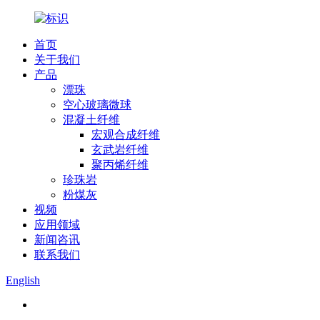
首页
关于我们
产品
漂珠
空心玻璃微球
混凝土纤维
宏观合成纤维
玄武岩纤维
聚丙烯纤维
珍珠岩
粉煤灰
视频
应用领域
新闻咨讯
联系我们
English