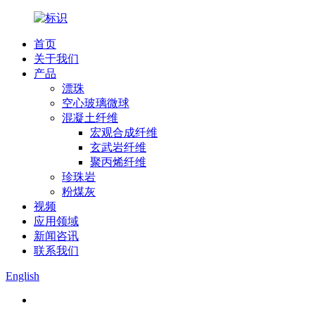
首页
关于我们
产品
漂珠
空心玻璃微球
混凝土纤维
宏观合成纤维
玄武岩纤维
聚丙烯纤维
珍珠岩
粉煤灰
视频
应用领域
新闻咨讯
联系我们
English