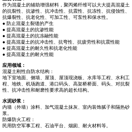
作为混凝土的辅助增强材料，聚丙烯纤维可以大大提高混凝土
的抗裂性、抗渗性、抗冲击性、抗震性、抗冻性、抗侵蚀性、
抗爆裂性、抗老化性、可加工性、可泵性和保水性。
● 防止混凝土裂缝的产生
● 提高混凝土的抗渗性能
● 提高混凝土的抗冻融性能
● 提高混凝土的抗冲击性、抗弯性、抗疲劳性和抗震性能
● 提高混凝土的耐久性和抗老化性能
● 提高混凝土的耐火性能
应用领域：
混凝土刚性自防水结构：
地下室地面、侧墙、屋顶、屋顶现浇板、水库等工程、水利工
程、地铁、机场跑道、港口码头、高架桥桥面、码头、对抗裂
性、抗冲击性和耐磨性要求高的超长结构。
水泥砂浆：
内墙（外墙）涂料、加气混凝土抹灰、室内装饰腻子和隔热砂
浆。
防爆防火工程：
民用防空军事工程、石油平台、烟囱、耐火材料等。