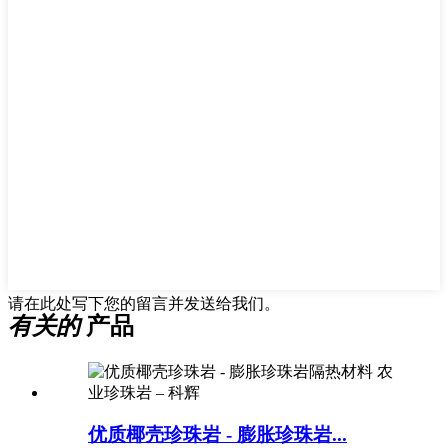
请在此处写下您的留言并发送给我们。
有关的
产品
优质椰壳珍珠岩 - 膨胀珍珠岩...