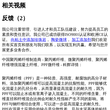
相关视频
反馈（2）
我公司注重管理、引进人才和员工队伍建设，努力提高员工的
素质和责任意识。我公司已成功获得ISO9001认证和欧洲CE认
证。
向粘土中添加珍珠岩
，
陶瓷微球
，
加工添加剂
我们欢迎
所有买首页和朋友与我们联系，以实现互利共赢。希望与您开
展更多业务合作。
中国聚丙烯纤维制造商 - 聚丙烯纤维、微聚丙烯纤维、聚丙烯
纤维增强混凝土纤维、PPF微纤维 - 科辉详情：
聚丙烯纤维（PPF）是一种轻质、高强度、耐腐蚀的高分子材
料。添加聚丙烯纤维可以提高混凝土的抗裂性能。PPF能够优
化混凝土的孔径分布，从而显著提高混凝土的耐久性，因为
PPF可以阻止水或有害离子渗入混凝土。不同的纤维含量、纤
维直径和纤维混合比例会对耐久性指标产生不同的影响。将
PPF与钢纤维结合使用，可以进一步提高混凝土的耐久性。
PPF在混凝土应用中的缺点是分散性差，且与水泥基体的粘结