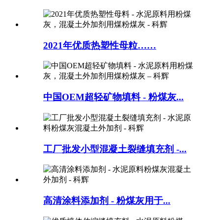
2021年优质热塑性母粒……
中国OEM超轻矿物填料 - 粉煤灰...
工厂批发小型混凝土裂缝填充剂 -...
高清涂料添加剂 - 粉煤灰用于...