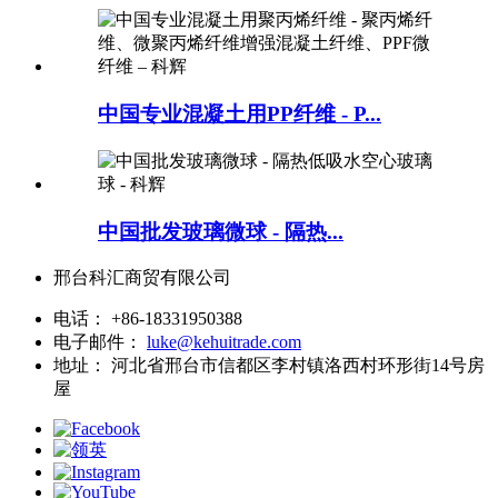
中国专业混凝土用PP纤维 - P...
中国批发玻璃微球 - 隔热...
邢台科汇商贸有限公司
电话：
+86-18331950388
电子邮件：
luke@kehuitrade.com
地址：
河北省邢台市信都区李村镇洛西村环形街14号房
屋