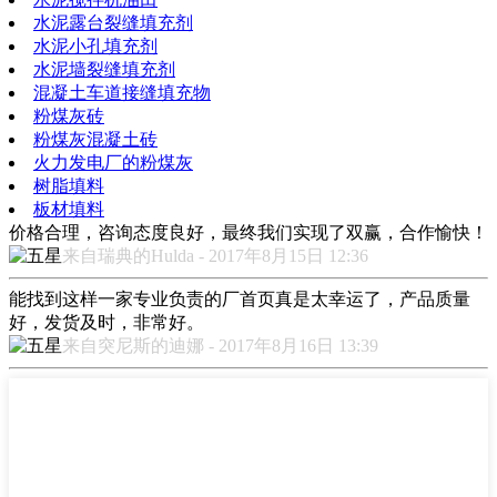
水泥露台裂缝填充剂
水泥小孔填充剂
水泥墙裂缝填充剂
混凝土车道接缝填充物
粉煤灰砖
粉煤灰混凝土砖
火力发电厂的粉煤灰
树脂填料
板材填料
价格合理，咨询态度良好，最终我们实现了双赢，合作愉快！
来自瑞典的Hulda - 2017年8月15日 12:36
能找到这样一家专业负责的厂首页真是太幸运了，产品质量
好，发货及时，非常好。
来自突尼斯的迪娜 - 2017年8月16日 13:39