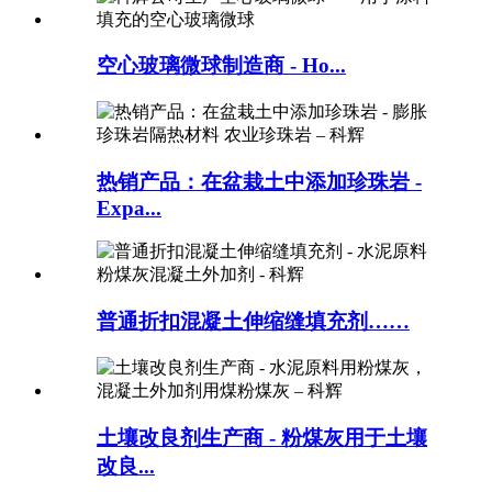
空心玻璃微球制造商 - Ho...
热销产品：在盆栽土中添加珍珠岩 -
Expa...
普通折扣混凝土伸缩缝填充剂……
土壤改良剂生产商 - 粉煤灰用于土壤
改良...