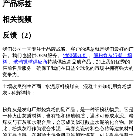
产品标签
相关视频
反馈（2）
我们公司一直专注于品牌战略。客户的满意就是我们最好的广
告。我们也提供OEM服务。
油漆添加剂
，
细粉煤灰混凝土填
料
，
玻璃微球供应商
持续供应高品质产品，加上我们优秀的
售前售后服务，确保了我们在日益全球化的市场中拥有强大的
竞争力。
土壤改良剂生产商 - 水泥原料粉煤灰 - 混凝土外加剂用煤粉煤
灰 - 科辉详情：
粉煤灰是发电厂燃烧煤粉的副产品，是一种细粉状物质。它是
一种火山灰质材料，含有铝和硅质物质，遇水可形成水泥。粉
煤灰与石灰和水混合后，会形成类似硅酸盐水泥的化合物。因
此，粉煤灰可作为混合水泥、马赛克瓷砖和空心砖等建筑材料
的主要原料。在混凝土混合料中添加粉煤灰，可以提高混凝土