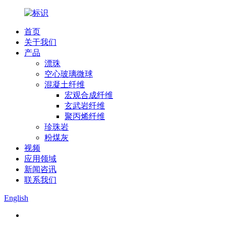
首页
关于我们
产品
漂珠
空心玻璃微球
混凝土纤维
宏观合成纤维
玄武岩纤维
聚丙烯纤维
珍珠岩
粉煤灰
视频
应用领域
新闻咨讯
联系我们
English