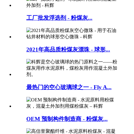
工厂批发浮选剂 - 粉煤灰...
2021年高品质粉煤灰漂珠 - 球形...
最热门的空心玻璃球之一 - Fly A...
OEM 预制构件制造商 - 粉煤灰...