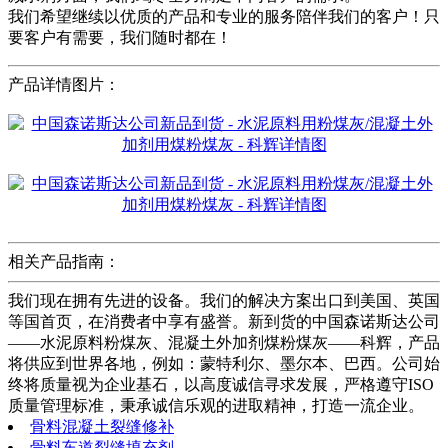
我们希望继续以优质的产品和专业的服务陪伴我们的客户！只
要客户有需要，我们随时都在！
产品详情图片：
相关产品指南：
我们现在拥有先进的设备。我们的解决方案出口到美国、英国
等国首页，在消费者中享有盛誉。新到货的中国森诺斯达公司
——水泥原料粉煤灰、混凝土外加剂煤粉煤灰——科辉，产品
将供应到世界各地，例如：蒙特利尔、墨尔本、巴西。公司始
终将质量视为企业基石，以高度诚信寻求发展，严格遵守ISO
质量管理标准，秉承诚信乐观的进取精神，打造一流企业。
骨料混凝土裂缝修补
骨料车道裂缝填充剂