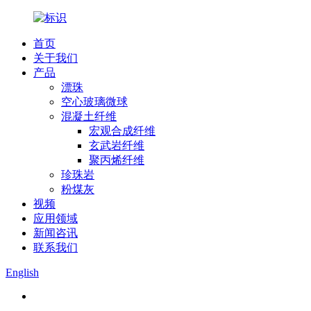
首页
关于我们
产品
漂珠
空心玻璃微球
混凝土纤维
宏观合成纤维
玄武岩纤维
聚丙烯纤维
珍珠岩
粉煤灰
视频
应用领域
新闻咨讯
联系我们
English