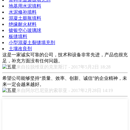
地基用水泥填料
水泥修补填料
混凝土膨胀填料
绝缘耐火材料
镀银空心玻璃球
板缝填料
小型混凝土裂缝填充剂
土壤改良剂
这是一家诚实可靠的公司，技术和设备非常先进，产品也很充
足，补充方面没有任何问题。
来自拉脱维亚的克里斯汀 - 2017年5月2日 18:28
希望公司能够坚持“质量、效率、创新、诚信”的企业精神，未
来一定会越来越好。
来自阿尔巴尼亚的索菲亚 - 2017年2月28日 14:19