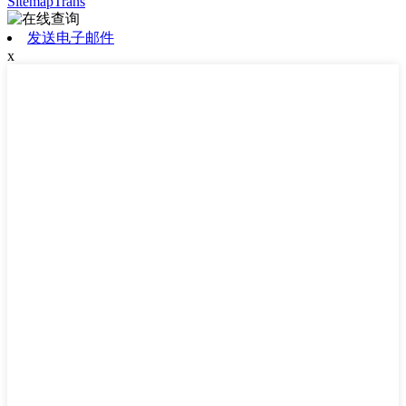
SitemapTrans
发送电子邮件
x