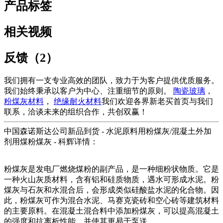
产品标签
相关视频
反馈（2）
我们拥有一支专业高效的团队，致力于为客户提供优质服务。
我们始终秉承以客户为中心、注重细节的原则。
陶瓷玻璃
，
粉煤灰材料
，
绝缘耐火材料
我们欢迎各界新老买首页与我们
联系，洽谈未来的组织合作，共创双赢！
中国森诺斯达公司新品到货 - 水泥原料用粉煤灰/混凝土外加
剂用煤粉煤灰 - 科辉详情：
粉煤灰是发电厂燃烧煤粉的副产品，是一种细粉状物质。它是
一种火山灰质材料，含有铝和硅质物质，遇水可形成水泥。粉
煤灰与石灰和水混合后，会形成类似硅酸盐水泥的化合物。因
此，粉煤灰可作为混合水泥、马赛克瓷砖和空心砖等建筑材料
的主要原料。在混凝土混合料中添加粉煤灰，可以提高混凝土
的强度和抗离析性能，并使其更易于泵送。