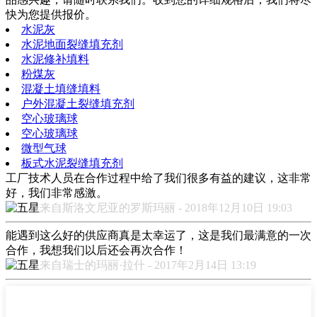
快为您提供报价。
水泥灰
水泥地面裂缝填充剂
水泥修补填料
粉煤灰
混凝土填缝填料
户外混凝土裂缝填充剂
空心玻璃球
空心玻璃球
微型气球
板式水泥裂缝填充剂
工厂技术人员在合作过程中给了我们很多有益的建议，这非常
好，我们非常感激。
来自斯洛文尼亚的罗斯玛丽 - 2018年12月10日 19:03
能遇到这么好的供应商真是太幸运了，这是我们最满意的一次
合作，我想我们以后还会再次合作！
来自瑞士的玛丽·拉什 - 2017年2月14日 13:19