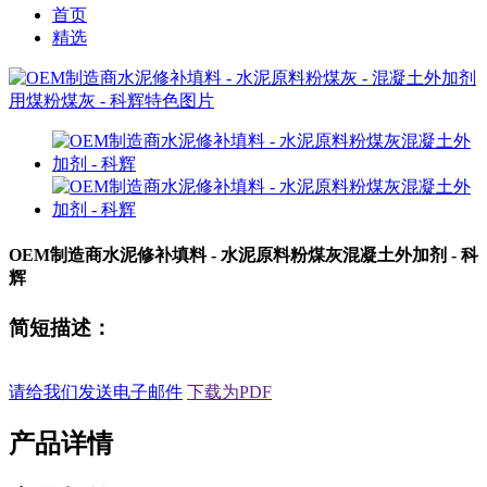
首页
精选
OEM制造商水泥修补填料 - 水泥原料粉煤灰混凝土外加剂 - 科
辉
简短描述：
请给我们发送电子邮件
下载为PDF
产品详情