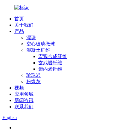
首页
关于我们
产品
漂珠
空心玻璃微球
混凝土纤维
宏观合成纤维
玄武岩纤维
聚丙烯纤维
珍珠岩
粉煤灰
视频
应用领域
新闻咨讯
联系我们
English