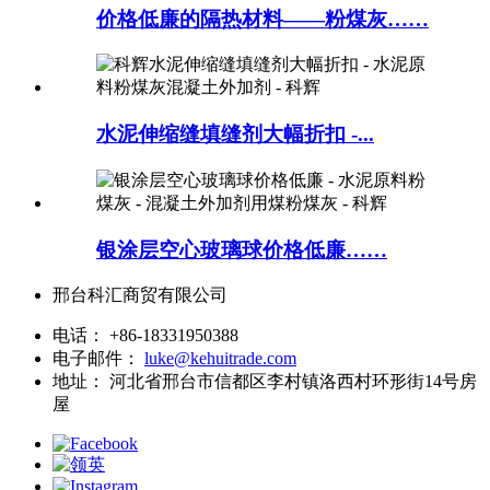
价格低廉的隔热材料——粉煤灰……
水泥伸缩缝填缝剂大幅折扣 -...
银涂层空心玻璃球价格低廉……
邢台科汇商贸有限公司
电话：
+86-18331950388
电子邮件：
luke@kehuitrade.com
地址：
河北省邢台市信都区李村镇洛西村环形街14号房
屋