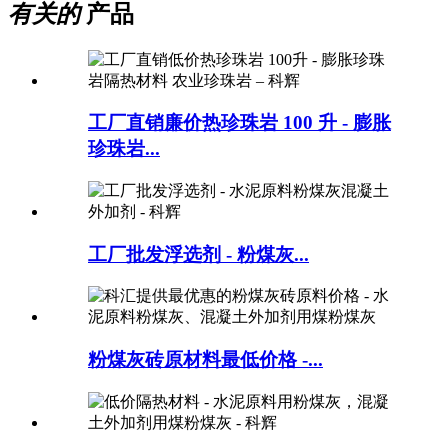
有关的
产品
工厂直销廉价热珍珠岩 100 升 - 膨胀
珍珠岩...
工厂批发浮选剂 - 粉煤灰...
粉煤灰砖原材料最低价格 -...