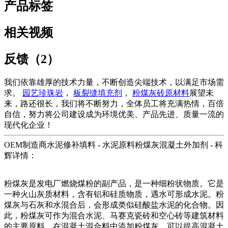
产品标签
相关视频
反馈（2）
我们依靠雄厚的技术力量，不断创造尖端技术，以满足市场需
求。
园艺珍珠岩
，
板裂缝填充剂
，
粉煤灰砖原材料
展望未
来，路还很长，我们将不断努力，全体员工将充满热情，百倍
自信，努力将公司建设成为环境优美、产品先进、质量一流的
现代化企业！
OEM制造商水泥修补填料 - 水泥原料粉煤灰混凝土外加剂 - 科
辉详情：
粉煤灰是发电厂燃烧煤粉的副产品，是一种细粉状物质。它是
一种火山灰质材料，含有铝和硅质物质，遇水可形成水泥。粉
煤灰与石灰和水混合后，会形成类似硅酸盐水泥的化合物。因
此，粉煤灰可作为混合水泥、马赛克瓷砖和空心砖等建筑材料
的主要原料。在混凝土混合料中添加粉煤灰，可以提高混凝土