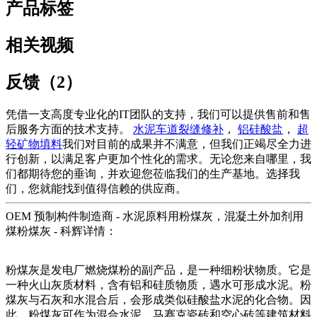
产品标签
相关视频
反馈（2）
凭借一支高度专业化的IT团队的支持，我们可以提供售前和售
后服务方面的技术支持。
水泥车道裂缝修补
，
铝硅酸盐
，
超
轻矿物填料
我们对目前的成果并不满意，但我们正竭尽全力进
行创新，以满足客户更加个性化的需求。无论您来自哪里，我
们都期待您的垂询，并欢迎您莅临我们的生产基地。选择我
们，您就能找到值得信赖的供应商。
OEM 预制构件制造商 - 水泥原料用粉煤灰，混凝土外加剂用
煤粉煤灰 - 科辉详情：
粉煤灰是发电厂燃烧煤粉的副产品，是一种细粉状物质。它是
一种火山灰质材料，含有铝和硅质物质，遇水可形成水泥。粉
煤灰与石灰和水混合后，会形成类似硅酸盐水泥的化合物。因
此，粉煤灰可作为混合水泥、马赛克瓷砖和空心砖等建筑材料