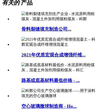
有关的
产品
骨料裂缝填充制造公司...
2021年优质宏观合成增强纤维...
路基或底基材料最低价格 - ...
空心玻璃微球制造商 - Ho...