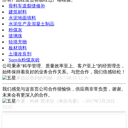
骨料车道裂缝修补
建筑材料
水泥地面填料
水泥生产及混凝土制品
粉煤灰
玻璃珠
轻填充物
板材填料
土壤改良剂
Sunvik粉煤灰砖
公司秉承“科学管理、质量效率至上、客户至上”的经营理念，
始终保持着良好的业务合作关系。与您合作，我们倍感轻松！
来自以色列的玛丽 - 2017.08.15 12:36
我们感觉与这首页公司合作很愉快，供应商非常负责，谢谢。
未来会有更深入的合作。
作者：科林·黑泽尔（来自马赛） - 2017年3月28日
12:22