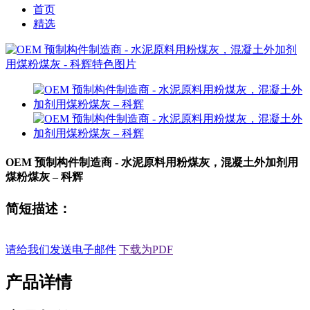
首页
精选
OEM 预制构件制造商 - 水泥原料用粉煤灰，混凝土外加剂用
煤粉煤灰 – 科辉
简短描述：
请给我们发送电子邮件
下载为PDF
产品详情