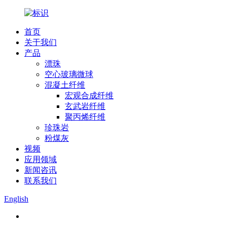
首页
关于我们
产品
漂珠
空心玻璃微球
混凝土纤维
宏观合成纤维
玄武岩纤维
聚丙烯纤维
珍珠岩
粉煤灰
视频
应用领域
新闻咨讯
联系我们
English