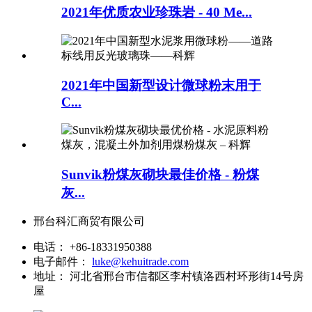
2021年优质农业珍珠岩 - 40 Me...
2021年中国新型设计微球粉末用于
C...
Sunvik粉煤灰砌块最佳价格 - 粉煤
灰...
邢台科汇商贸有限公司
电话：
+86-18331950388
电子邮件：
luke@kehuitrade.com
地址：
河北省邢台市信都区李村镇洛西村环形街14号房
屋