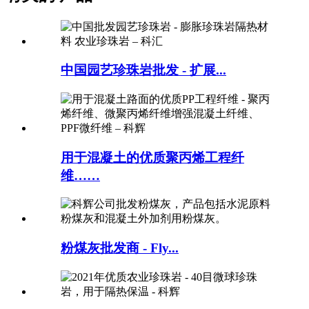
中国园艺珍珠岩批发 - 扩展...
用于混凝土的优质聚丙烯工程纤
维……
粉煤灰批发商 - Fly...