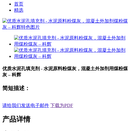
首页
精选
优质水泥孔填充剂 - 水泥原料粉煤灰，混凝土外加剂用煤粉煤
灰 – 科辉
简短描述：
请给我们发送电子邮件
下载为PDF
产品详情