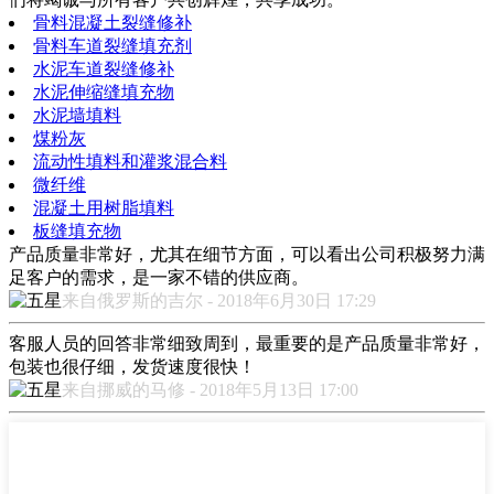
骨料混凝土裂缝修补
骨料车道裂缝填充剂
水泥车道裂缝修补
水泥伸缩缝填充物
水泥墙填料
煤粉灰
流动性填料和灌浆混合料
微纤维
混凝土用树脂填料
板缝填充物
产品质量非常好，尤其在细节方面，可以看出公司积极努力满
足客户的需求，是一家不错的供应商。
来自俄罗斯的吉尔 - 2018年6月30日 17:29
客服人员的回答非常细致周到，最重要的是产品质量非常好，
包装也很仔细，发货速度很快！
来自挪威的马修 - 2018年5月13日 17:00