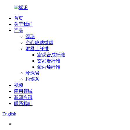
首页
关于我们
产品
漂珠
空心玻璃微球
混凝土纤维
宏观合成纤维
玄武岩纤维
聚丙烯纤维
珍珠岩
粉煤灰
视频
应用领域
新闻咨讯
联系我们
English