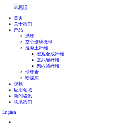
首页
关于我们
产品
漂珠
空心玻璃微球
混凝土纤维
宏观合成纤维
玄武岩纤维
聚丙烯纤维
珍珠岩
粉煤灰
视频
应用领域
新闻咨讯
联系我们
English