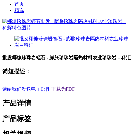
首页
精选
批发椰糠珍珠岩蛭石 - 膨胀珍珠岩隔热材料农业珍珠岩 – 科汇
简短描述：
请给我们发送电子邮件
下载为PDF
产品详情
产品标签