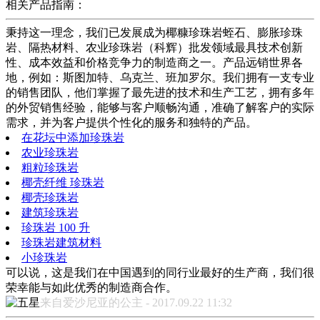
相关产品指南：
秉持这一理念，我们已发展成为椰糠珍珠岩蛭石、膨胀珍珠
岩、隔热材料、农业珍珠岩（科辉）批发领域最具技术创新
性、成本效益和价格竞争力的制造商之一。产品远销世界各
地，例如：斯图加特、乌克兰、班加罗尔。我们拥有一支专业
的销售团队，他们掌握了最先进的技术和生产工艺，拥有多年
的外贸销售经验，能够与客户顺畅沟通，准确了解客户的实际
需求，并为客户提供个性化的服务和独特的产品。
在花坛中添加珍珠岩
农业珍珠岩
粗粒珍珠岩
椰壳纤维 珍珠岩
椰壳珍珠岩
建筑珍珠岩
珍珠岩 100 升
珍珠岩建筑材料
小珍珠岩
可以说，这是我们在中国遇到的同行业最好的生产商，我们很
荣幸能与如此优秀的制造商合作。
来自爱沙尼亚的公主 - 2017.09.22 11:32