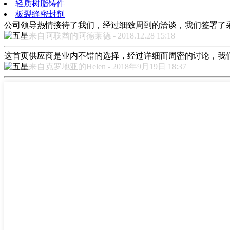
轻质树脂铸件
板裂缝密封剂
公司领导热情接待了我们，经过细致周到的洽谈，我们签署了
来自阿联酋的阿德莱德 - 2018.12.28 15:18
这首页供应商是业内不错的选择，经过详细而周密的讨论，我
来自克罗地亚的Helen - 2018年9月19日 18:37