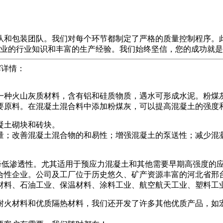
队和包装团队。我们对每个环节都制定了严格的质量控制程序。
业的行业知识和丰富的生产经验。我们始终坚信，您的成功就是
辉详情：
一种火山灰质材料，含有铝和硅质物质，遇水可形成水泥。粉煤
要原料。在混凝土混合料中添加粉煤灰，可以提高混凝土的强度
凝土砌块和砖块。
量；改善混凝土混合物的和易性；增强混凝土的泵送性；减少混
降低渗透性。尤其适用于预应力混凝土和其他需要早期高强度的
合性企业。公司及工厂位于历史悠久、矿产资源丰富的河北省邢
料、石油工业、保温材料、涂料工业、航空航天工业、塑料工业、
能耐火材料和优质隔热材料，我们还开发了许多其他优质产品，如