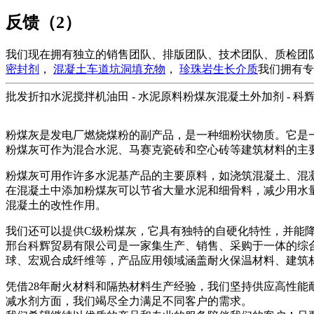
反馈（2）
我们现在拥有独立的销售团队、排版团队、技术团队、质检团
密封剂
，
混凝土车道坑洞填充物
，
珍珠岩生长介质
我们拥有专
批发折扣水泥搅拌机油田 - 水泥原料粉煤灰混凝土外加剂 - 科
粉煤灰是发电厂燃烧煤粉的副产品，是一种细粉状物质。它是
粉煤灰可作为混合水泥、马赛克瓷砖和空心砖等建筑材料的主
粉煤灰可用作许多水泥基产品的主要原料，如浇筑混凝土、混
在混凝土中添加粉煤灰可以节省大量水泥和细骨料，减少用水
混凝土的改性作用。
我们还可以提供C级粉煤灰，它具有独特的自硬化特性，并能
邢台科辉贸易有限公司是一家集生产、销售、采购于一体的综
球、宏观合成纤维等，产品应用领域涵盖耐火保温材料、建筑材
凭借28年耐火材料和隔热材料生产经验，我们坚持供应高性
减水剂方面，我们竭尽全力满足不同客户的需求。