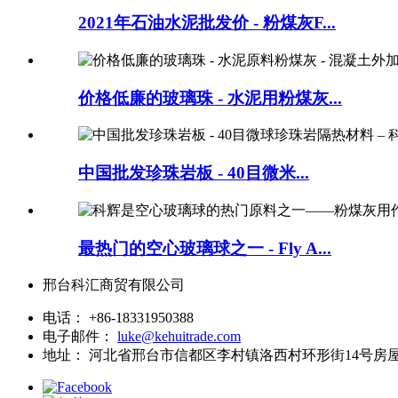
2021年石油水泥批发价 - 粉煤灰F...
价格低廉的玻璃珠 - 水泥用粉煤灰...
中国批发珍珠岩板 - 40目微米...
最热门的空心玻璃球之一 - Fly A...
邢台科汇商贸有限公司
电话：
+86-18331950388
电子邮件：
luke@kehuitrade.com
地址：
河北省邢台市信都区李村镇洛西村环形街14号房