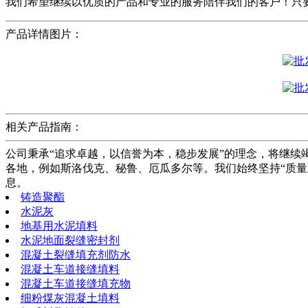
我们希望继续以优质的产品和专业的服务陪伴我们的客户！只
产品详情图片：
相关产品指南：
公司秉承“追求卓越，以信誉为本，稳步发展”的理念，将继
各地，例如斯洛伐克、秘鲁、厄瓜多尔等。我们始终坚持“质
息。
铸造聚酯
水泥灰
地基用水泥填料
水泥地面裂缝密封剂
混凝土裂缝填充剂防水
混凝土车道接缝填料
混凝土车道接缝填充物
细粉煤灰混凝土填料