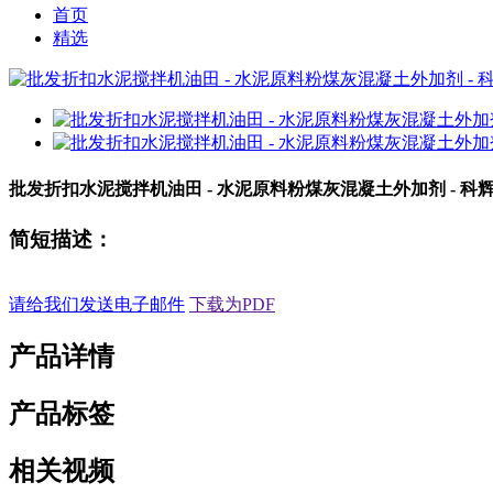
首页
精选
批发折扣水泥搅拌机油田 - 水泥原料粉煤灰混凝土外加剂 - 科
简短描述：
请给我们发送电子邮件
下载为PDF
产品详情
产品标签
相关视频