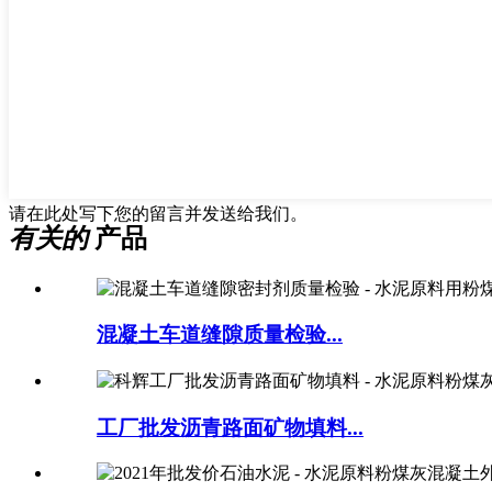
请在此处写下您的留言并发送给我们。
有关的
产品
混凝土车道缝隙质量检验...
工厂批发沥青路面矿物填料...