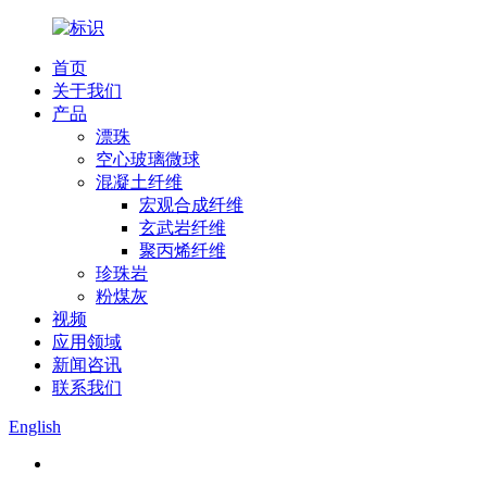
首页
关于我们
产品
漂珠
空心玻璃微球
混凝土纤维
宏观合成纤维
玄武岩纤维
聚丙烯纤维
珍珠岩
粉煤灰
视频
应用领域
新闻咨讯
联系我们
English