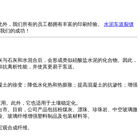
此外，我们所有的员工都拥有丰富的印刷经验。
水泥车道裂缝
我们的成功！
灰与石灰和水混合后，会形成类似硅酸盐水泥的化合物。因此，
和抗离析性能，并使其更易于泵送。
凝土的徐变；降低水化热和热膨胀；提高混凝土的抗渗性；增强
应用。此外，它也适用于土壤稳定化。
台市。目前，公司产品包括粉煤灰、漂珠、珍珠岩、中空玻璃微
玻璃纤维增​​强塑料制品及包装材料等。
宏观合成纤维。