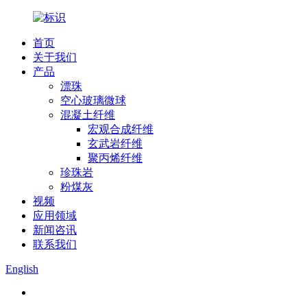
首页
关于我们
产品
漂珠
空心玻璃微球
混凝土纤维
宏观合成纤维
玄武岩纤维
聚丙烯纤维
珍珠岩
粉煤灰
视频
应用领域
新闻咨讯
联系我们
English