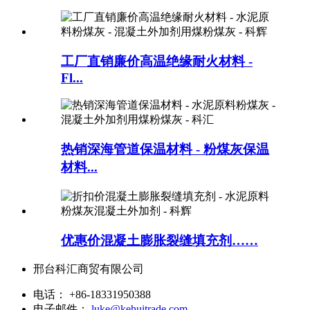
工厂直销廉价高温绝缘耐火材料 -
Fl...
热销深海管道保温材料 - 粉煤灰保温
材料...
优惠价混凝土膨胀裂缝填充剂……
邢台科汇商贸有限公司
电话：
+86-18331950388
电子邮件：
luke@kehuitrade.com