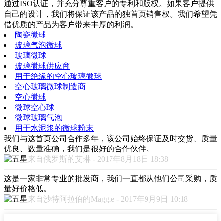
通过ISO认证，并充分尊重客户的专利和版权。如果客户提供
自己的设计，我们将保证该产品的独首页销售权。我们希望凭
借优质的产品为客户带来丰厚的利润。
陶瓷微球
玻璃气泡微球
玻璃微球
玻璃微球供应商
用于绝缘的空心玻璃微球
空心玻璃微球制造商
空心微球
微球空心球
微球玻璃气泡
用于水泥浆的微球粉末
我们与这首页公司合作多年，该公司始终保证及时交货、质量
优良、数量准确，我们是很好的合作伙伴。
来自俄罗斯的艾琳 - 2017年8月18日 18:38
这是一家非常专业的批发商，我们一直都从他们公司采购，质
量好价格低。
来自沙特阿拉伯的Maggie - 2017年9月9日 10:18