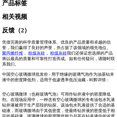
产品标签
相关视频
反馈（2）
凭借完善的科学质量管理体系、优良的产品质量和卓越的信
誉，我们赢得了良好的声誉，并占据了该领域的领先地位。
聚丙烯纤维
，
粉煤灰砖
，
粉煤灰砖
我们还保证您选择的产品
将以最高的质量和可靠性打造而成。如有任何疑问，请随时联
系我们。
中国空心玻璃微球批发价 - 用于绝缘的玻璃气泡作为油基钻井
液中的密度降低剂，适用于低渗透率低压油藏 - 科辉详情：
空心玻璃微球（也称玻璃气泡）可用作钻井液中的密度降低
剂。在现场应用中，一种含有空心玻璃微球的专有油包水乳液
钻井液被用于生产层段的钻探。该油包水乳液提供了合适的基
础液，而玻璃微球由于其低密度，使最终钻井液的密度低于相
应的基础液。玻璃微球的密度降低能力与其在钻井液中的浓度