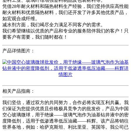
塑料工业、玻璃纤维增​​强塑料制品及包装材料等。
凭借28年耐火材料和隔热材料生产经验，我们坚持供应高性能
耐火材料和优质隔热材料，我们还开发了许多其他优质产品，
如宏观合成纤维。
减水剂方面，我们竭尽全力满足不同客户的需求。
我们希望继续以优质的产品和专业的服务陪伴我们的客户！只
要客户有需要，我们随时都在！
产品详情图片：
相关产品指南：
我们坚信，通过双方的共同努力，合作必将实现互利共赢。我
们保证为您提供优质且价格极具竞争力的批发价，产品为中国
空心玻璃微球，用于绝缘——玻璃气泡作为油基钻井液中的密
度降低剂，适用于低渗透率低压油藏——科辉。该产品将销往
世界各地，例如：哈萨克斯坦、利比里亚、英国等。我公司已