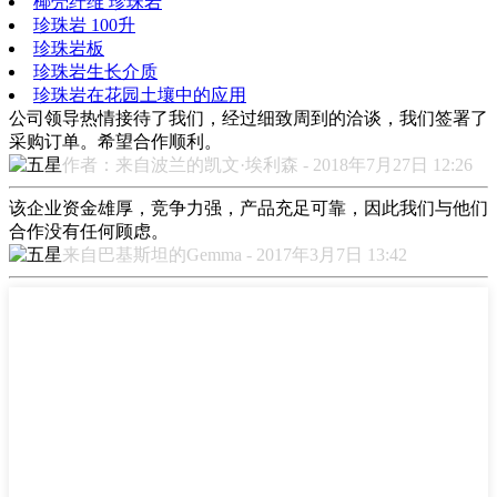
椰壳纤维 珍珠岩
珍珠岩 100升
珍珠岩板
珍珠岩生长介质
珍珠岩在花园土壤中的应用
公司领导热情接待了我们，经过细致周到的洽谈，我们签署了
采购订单。希望合作顺利。
作者：来自波兰的凯文·埃利森 - 2018年7月27日 12:26
该企业资金雄厚，竞争力强，产品充足可靠，因此我们与他们
合作没有任何顾虑。
来自巴基斯坦的Gemma - 2017年3月7日 13:42