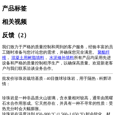
产品标签
相关视频
反馈（2）
我们致力于严格的质量控制和周到的客户服务，经验丰富的员
工随时准备与您讨论您的需求，并确保您完全满意。
聚酯纤
维
，
混凝土用树脂填料
，
水泥修补填料
所有产品均采用先进
设备和严格的质量控制程序生产，以确保高质量。欢迎新老客
户与我们联系洽谈业务合作。
批发价珍珠岩栽培基质 - 40目微球珍珠岩，用于隔热 - 科辉详
情：
珍珠岩是一种非晶质火山玻璃，含水量相对较高，通常由黑曜
石水合作用形成。它天然存在，并具有一种不寻常的性质：受
热充分时会大幅膨胀。
珍珠岩在温度达到 850–900 °C (1,560–1,650 °F) 时会软化。材