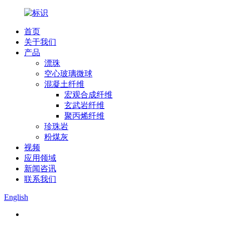
首页
关于我们
产品
漂珠
空心玻璃微球
混凝土纤维
宏观合成纤维
玄武岩纤维
聚丙烯纤维
珍珠岩
粉煤灰
视频
应用领域
新闻咨讯
联系我们
English