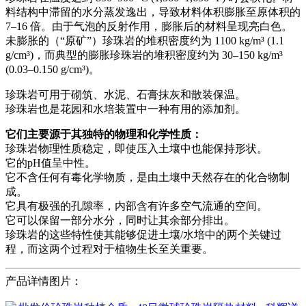
料结构中滞留的水分蒸发逸出，导致材料体积膨胀至原体积的
7–16 倍。由于气泡的反射作用，膨胀后的材料呈现亮白色。
未膨胀的（“原矿”）珍珠岩的堆积密度约为 1100 kg/m³ (1.1
g/cm³)，而典型的膨胀珍珠岩的堆积密度约为 30–150 kg/m³
(0.03–0.150 g/cm³)。
珍珠岩可用于砌筑、水泥、石膏抹灰和散装保温。
珍珠岩也是花园和水培装置中一种有用的添加剂。
它们主要源于其独特的物理和化学性质：
珍珠岩物理性质稳定，即使压入土壤中也能保持形状。
它的pH值呈中性。
它不含任何有毒化学物质，是由土壤中天然存在的化合物制
成。
它具有极强的孔隙率，内部含有许多空气流通的空间。
它可以保留一部分水分，同时让其余部分排出。
珍珠岩的这些特性使其能够促进土壤/水培中的两个关键过
程，而这两个过程对于植物生长至关重要。
产品详情图片：