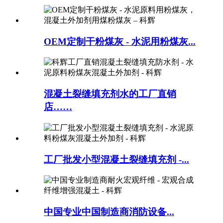
OEM定制干粉煤灰 - 水泥用粉煤灰...
混凝土裂缝填充剂水的工厂直销
店……
工厂批发小型混凝土裂缝填充剂 -...
中国专业中国制造商消防设备...