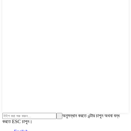
অনুসন্ধান করতে এন্টার চাপুন অথবা বন্ধ
করতে ESC চাপুন।