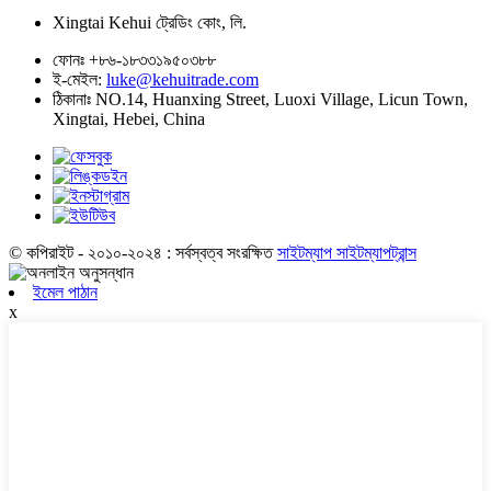
Xingtai Kehui ট্রেডিং কোং, লি.
ফোনঃ
+৮৬-১৮৩৩১৯৫০৩৮৮
ই-মেইল:
luke@kehuitrade.com
ঠিকানাঃ
NO.14, Huanxing Street, Luoxi Village, Licun Town,
Xingtai, Hebei, China
© কপিরাইট - ২০১০-২০২৪ : সর্বস্বত্ব সংরক্ষিত
সাইটম্যাপ
সাইটম্যাপট্রান্স
ইমেল পাঠান
x