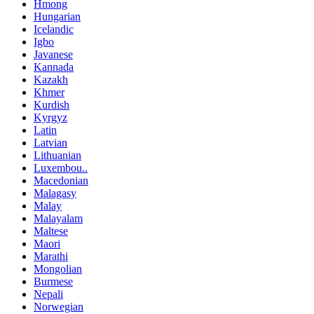
Hmong
Hungarian
Icelandic
Igbo
Javanese
Kannada
Kazakh
Khmer
Kurdish
Kyrgyz
Latin
Latvian
Lithuanian
Luxembou..
Macedonian
Malagasy
Malay
Malayalam
Maltese
Maori
Marathi
Mongolian
Burmese
Nepali
Norwegian