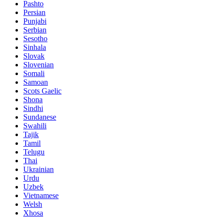
Pashto
Persian
Punjabi
Serbian
Sesotho
Sinhala
Slovak
Slovenian
Somali
Samoan
Scots Gaelic
Shona
Sindhi
Sundanese
Swahili
Tajik
Tamil
Telugu
Thai
Ukrainian
Urdu
Uzbek
Vietnamese
Welsh
Xhosa