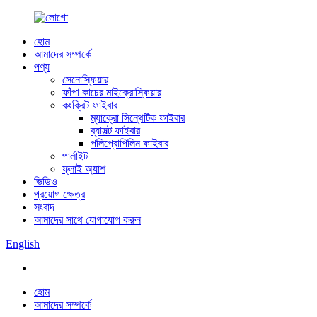
হোম
আমাদের সম্পর্কে
পণ্য
সেনোস্ফিয়ার
ফাঁপা কাচের মাইক্রোস্ফিয়ার
কংক্রিট ফাইবার
ম্যাক্রো সিন্থেটিক ফাইবার
ব্যাসল্ট ফাইবার
পলিপ্রোপিলিন ফাইবার
পার্লাইট
ফ্লাই অ্যাশ
ভিডিও
প্রয়োগ ক্ষেত্র
সংবাদ
আমাদের সাথে যোগাযোগ করুন
English
হোম
আমাদের সম্পর্কে