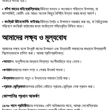
আকারে পাওয়া যায়।
• ফাঁপা কাচের মাইক্রোস্ফিয়ার:
বিভিন্ন ঘনত্ব ও সংকোচন শক্তিতে উপলব্ধ, যা
কম্পোজিট, কোটিং এবং আরও অনেক কিছুর বৈশিষ্ট্য উন্নত করার জন্য আদর্শ।
• কংক্রিট রিইনফোর্সিং ফাইবার:
বিভিন্ন দৈর্ঘ্য ও উপাদানে সরবরাহ করা হয়, যা বৈচিত্র্যময়
পরিবেশে কংক্রিট কাঠামোর জন্য সর্বোত্তম শক্তিবৃদ্ধি নিশ্চিত করে।
আমাদের লক্ষ্য ও মূল্যবোধ
আমাদের লক্ষ্য হলো উৎকৃষ্ট মানের উপকরণ এবং উদ্ভাবনী সমাধানের মাধ্যমে বিশ্বব্যাপী
শিল্পোন্নয়নকে চালিত করা। আমরা প্রতিশ্রুতিবদ্ধ:
•
সততা
সৎ অনুশীলনের মাধ্যমে বিশ্বস্ত অংশীদারিত্ব গড়ে তোলা।
•
গুণমান
আমাদের সকল পণ্য ও সেবায় উৎকর্ষ সাধনা।
•
উদ্ভাবন
ক্রমাগত নতুন ও উন্নততর সমাধান তৈরি করা।
•
গ্রাহক কেন্দ্রিকতা
আপনার চাহিদা মেটাতে গ্রাহক-কেন্দ্রিক সেবা প্রদান করা।
কোম্পানির প্রধান আকর্ষণ
১৯৭৮ সালে প্রতিষ্ঠিত
চার দশকেরও বেশি অভিজ্ঞতার সাথে, আমরা সেনোস্ফিয়ার