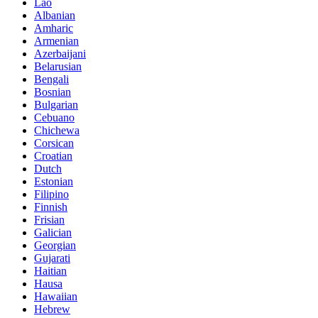
Lao
Albanian
Amharic
Armenian
Azerbaijani
Belarusian
Bengali
Bosnian
Bulgarian
Cebuano
Chichewa
Corsican
Croatian
Dutch
Estonian
Filipino
Finnish
Frisian
Galician
Georgian
Gujarati
Haitian
Hausa
Hawaiian
Hebrew