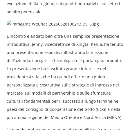
evoluzione della regione, sui quadri normativi e sui settori
ad alto potenziale.
L'incontro è andato ben oltre una semplice presentazione
introduttiva. Jenny, vicedirettrice di Xingtai Kehui, ha tenuto
una presentazione esaustiva illustrando la missione
dell'azienda, i progressi tecnologici e il portafoglio prodotti.
La presentazione ha suscitato grande interesse nel
presidente Arafat, che ha quindi offerto una guida
personalizzata e costruttiva sulle strategie di ingresso nel
mercato, sui modelli di partnership e sulle sfumature
culturali fondamentali per il successo a lungo termine nei
paesi del Consiglio di Cooperazione del Golfo (CCG) e nella
più ampia regione del Medio Oriente e Nord Africa (MENA).
"Il mondo arabo non è un mercato monolitico; è un arazzo