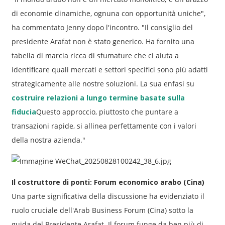
di economie dinamiche, ognuna con opportunità uniche",
ha commentato Jenny dopo l'incontro. "Il consiglio del
presidente Arafat non è stato generico. Ha fornito una
tabella di marcia ricca di sfumature che ci aiuta a
identificare quali mercati e settori specifici sono più adatti
strategicamente alle nostre soluzioni. La sua enfasi su
costruire relazioni a lungo termine basate sulla
fiducia
Questo approccio, piuttosto che puntare a
transazioni rapide, si allinea perfettamente con i valori
della nostra azienda."
Il costruttore di ponti: Forum economico arabo (Cina)
Una parte significativa della discussione ha evidenziato il
ruolo cruciale dell'Arab Business Forum (Cina) sotto la
guida del Presidente Arafat. Il forum funge da ben più di