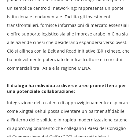
un semplice centro di networking; rappresenta un ponte
istituzionale fondamentale. Facilita gli investimenti
transfrontalieri, fornisce informazioni di mercato essenziali
e offre supporto logistico sia alle imprese arabe in Cina sia
alle aziende cinesi che desiderano espandersi verso ovest.
Ciò si allinea con la Belt and Road Initiative (BRI) cinese, che
ha notevolmente potenziato le infrastrutture e i corridoi
commerciali tra l'Asia e la regione MENA.
Il dialogo ha individuato diverse aree promettenti per
una potenziale collaborazione:
Integrazione della catena di approvvigionamento: esplorare
come Xingtai Kehui possa diventare un partner affidabile
all'interno delle solide e in rapida modernizzazione catene
di approvvigionamento che collegano i Paesi del Consiglio
di Cooperazione del Golfo (GCC) ai mercati globali.