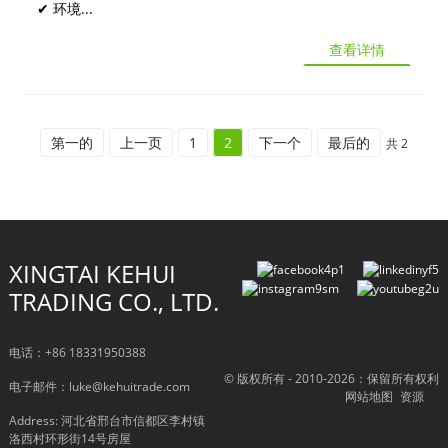
✔ 环境...
查看详情
第一的
上一页
1
2
下一个
最后的
共 2
XINGTAI KEHUI
TRADING CO., LTD.
电话：+86 18331950388
© 版权所有 - 2010-2026：保留所有权利
电子邮件：luke@kehuitrade.com
网站地图
资源
Address: 河北省邢台市信都区李村镇
洛西村环形街14号房屋