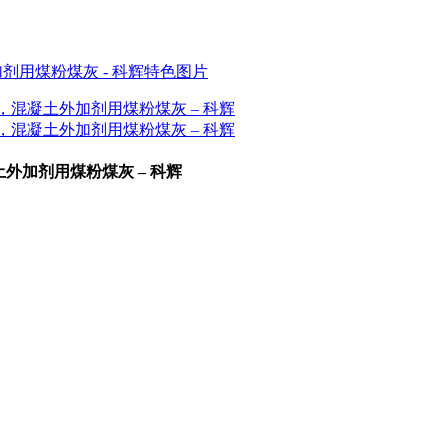
土外加剂用煤粉煤灰 – 科辉