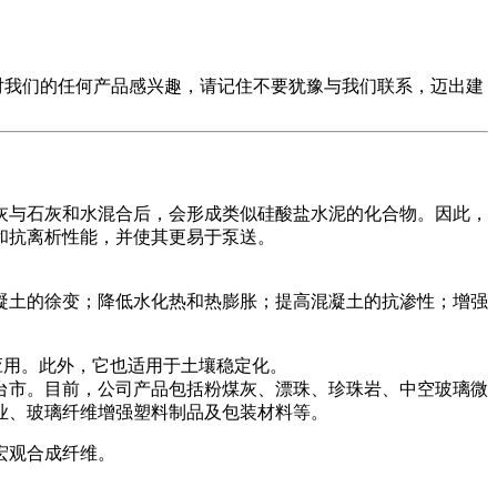
对我们的任何产品感兴趣，请记住不要犹豫与我们联系，迈出建
灰与石灰和水混合后，会形成类似硅酸盐水泥的化合物。因此，
和抗离析性能，并使其更易于泵送。
凝土的徐变；降低水化热和热膨胀；提高混凝土的抗渗性；增强
应用。此外，它也适用于土壤稳定化。
台市。目前，公司产品包括粉煤灰、漂珠、珍珠岩、中空玻璃微
玻璃纤维增​​强塑料制品及包装材料等。
宏观合成纤维。