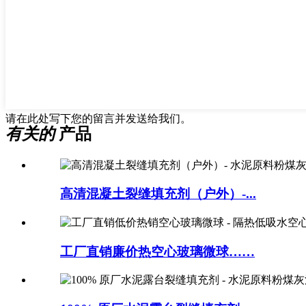
请在此处写下您的留言并发送给我们。
有关的
产品
高清混凝土裂缝填充剂（户外）-...
工厂直销廉价热空心玻璃微球……