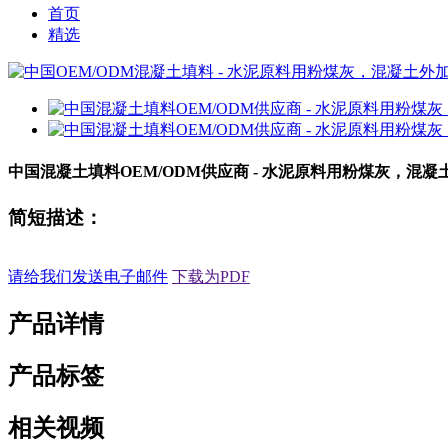
首页
精选
中国混凝土填料OEM/ODM供应商 - 水泥原料用粉煤灰，混凝
简短描述：
请给我们发送电子邮件
下载为PDF
产品详情
产品标签
相关视频