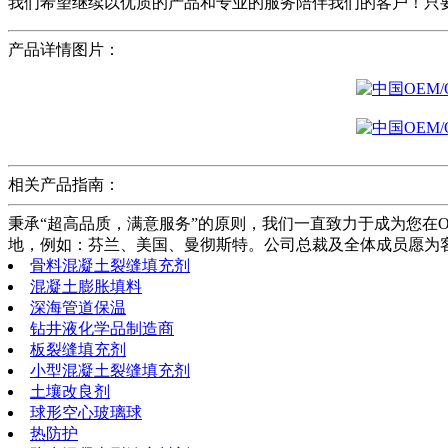
我们希望继续以优质的产品和专业的服务陪伴我们的客户！只
产品详情图片：
相关产品指南：
秉承“超高品质，满意服务”的原则，我们一直致力于成为您在
地，例如：芬兰、美国、曼彻斯特。公司总裁及全体成员愿为
骨料混凝土裂缝填充剂
混凝土膨胀填料
深海管道保温
钻井液化学品制造商
板裂缝填充剂
小型混凝土裂缝填充剂
土壤改良剂
球形空心玻璃球
热防护