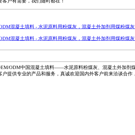
要客户有需要，我们随时都在！
OEM/ODM中国混凝土填料——水泥原料粉煤灰、混凝土外加
客户提供专业的产品和服务，真诚欢迎国内外客户前来洽谈合作