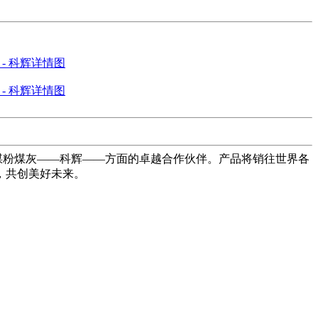
剂煤粉煤灰——科辉——方面的卓越合作伙伴。产品将销往世界各
，共创美好未来。