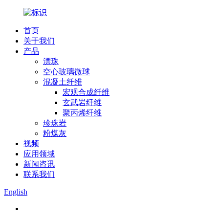
首页
关于我们
产品
漂珠
空心玻璃微球
混凝土纤维
宏观合成纤维
玄武岩纤维
聚丙烯纤维
珍珠岩
粉煤灰
视频
应用领域
新闻咨讯
联系我们
English