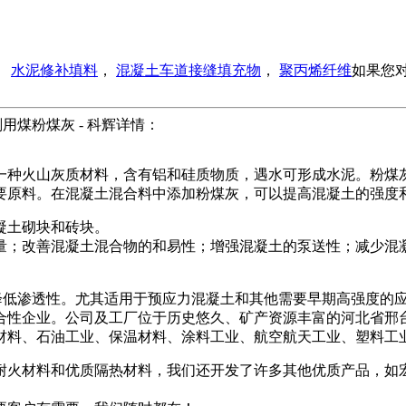
。
水泥修补填料
，
混凝土车道接缝填充物
，
聚丙烯纤维
如果您
用煤粉煤灰 - 科辉详情：
一种火山灰质材料，含有铝和硅质物质，遇水可形成水泥。粉煤
要原料。在混凝土混合料中添加粉煤灰，可以提高混凝土的强度
凝土砌块和砖块。
量；改善混凝土混合物的和易性；增强混凝土的泵送性；减少混
降低渗透性。尤其适用于预应力混凝土和其他需要早期高强度的
合性企业。公司及工厂位于历史悠久、矿产资源丰富的河北省邢
料、石油工业、保温材料、涂料工业、航空航天工业、塑料工业、
能耐火材料和优质隔热材料，我们还开发了许多其他优质产品，如