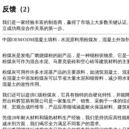
反馈（2）
我们是一家经验丰富的制造商，赢得了市场上大多数关键认证
立成功商业合作关系的第一步。
中国OEM/ODM混凝土填料 - 水泥原料用粉煤灰，混凝土外加剂
粉煤灰是发电厂燃烧煤粉的副产品，是一种细粉状物质。它是
粉煤灰可作为混合水泥、马赛克瓷砖和空心砖等建筑材料的主
粉煤灰可用作许多水泥基产品的主要原料，如浇筑混凝土、混
在混凝土中添加粉煤灰可以节省大量水泥和细骨料，减少用水
混凝土的改性作用。
我们还可以提供C级粉煤灰，它具有独特的自硬化特性，并能
邢台科辉贸易有限公司是一家集生产、销售、采购于一体的综
球、宏观合成纤维等，产品应用领域涵盖耐火保温材料、建筑材
凭借28年耐火材料和隔热材料生产经验，我们坚持供应高性
减水剂方面，我们竭尽全力满足不同客户的需求。