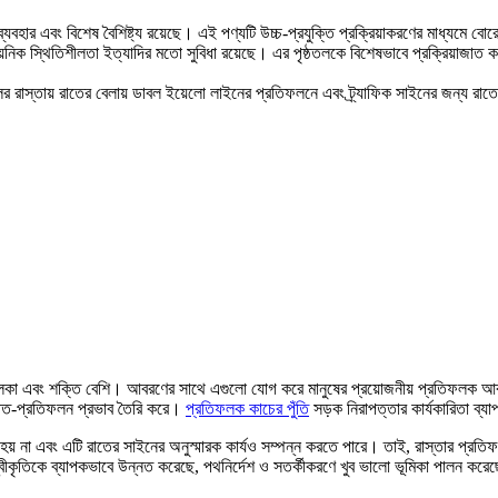
বহার এবং বিশেষ বৈশিষ্ট্য রয়েছে। এই পণ্যটি উচ্চ-প্রযুক্তি প্রক্রিয়াকরণের মাধ্যমে 
নিক স্থিতিশীলতা ইত্যাদির মতো সুবিধা রয়েছে। এর পৃষ্ঠতলকে বিশেষভাবে প্রক্রিয়াজাত কর
র রাস্তায় রাতের বেলায় ডাবল ইয়েলো লাইনের প্রতিফলনে এবং ট্র্যাফিক সাইনের জন্য রাতে
 ওজন হালকা এবং শক্তি বেশি। আবরণের সাথে এগুলো যোগ করে মানুষের প্রয়োজনীয় প্রতিফল
রীত-প্রতিফলন প্রভাব তৈরি করে।
প্রতিফলক কাচের পুঁতি
সড়ক নিরাপত্তার কার্যকারিতা ব্
় না এবং এটি রাতের সাইনের অনুস্মারক কার্যও সম্পন্ন করতে পারে। তাই, রাস্তার প্রতিফলক ক
র স্বীকৃতিকে ব্যাপকভাবে উন্নত করেছে, পথনির্দেশ ও সতর্কীকরণে খুব ভালো ভূমিকা পালন করে