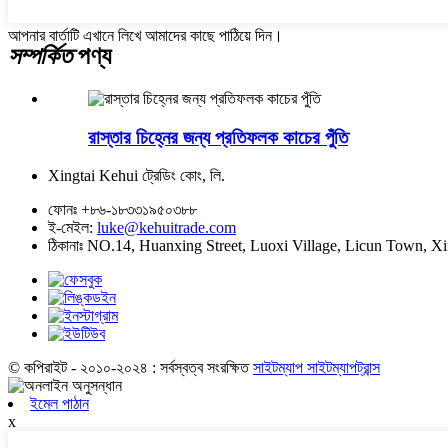
আপনার বার্তাটি এখানে লিখে আমাদের কাছে পাঠিয়ে দিন।
সম্পর্কিত
পণ্য
রাস্তার চিহ্নের জন্য প্রতিফলক কাচের পুঁতি
Xingtai Kehui ট্রেডিং কোং, লি.
ফোনঃ
+৮৬-১৮৩৩১৯৫০৩৮৮
ই-মেইল:
luke@kehuitrade.com
ঠিকানাঃ
NO.14, Huanxing Street, Luoxi Village, Licun Town, Xi
© কপিরাইট - ২০১০-২০২৪ : সর্বস্বত্ব সংরক্ষিত
সাইটম্যাপ
সাইটম্যাপট্রান্স
ইমেল পাঠান
x