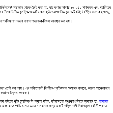
বোরোসিলিকেট কাঁচামাল থেকে তৈরি করা হয়, যার কণার আকার ১০-২৫০ মাইক্রন এবং প্রাচীরের
ে লিপোফিলিক (তড়িৎ-আকর্ষী) এবং হাইড্রোফোবিক (জল-বিকর্ষী) বৈশিষ্ট্য দেওয়া হয়েছে,
র প্রতিফলন যন্ত্রে গ্লাস মাইক্রো-বিডস ব্যবহার করা হয়।
ক আবরণ তৈরি করা যায়। এর শক্তিশালী বিপরীত-প্রতিফলন ক্ষমতার কারণে, আলো অনেকাংশে
যাপকভাবে উন্নত করেছে।
াঁচের পুঁতি ট্র্যাফিক সিগন্যাল সাইন, বহিরাঙ্গনের স্থাপনাগুলিতে ব্যবহৃত হয়,
রাস্তার
ছে এবং রাতে গাড়ি চালান এমন চালকদের জন্য একটি শক্তিশালী নিরাপত্তা বেষ্টনী প্রদান