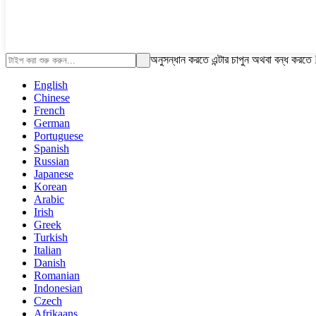
অনুসন্ধান করতে এন্টার চাপুন অথবা বন্ধ করত
English
Chinese
French
German
Portuguese
Spanish
Russian
Japanese
Korean
Arabic
Irish
Greek
Turkish
Italian
Danish
Romanian
Indonesian
Czech
Afrikaans