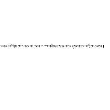
তিফলক বৈশিষ্ট্য যোগ করে যা চালক ও পথচারীদের জন্য রাতে দৃশ্যমানতা বাড়িয়ে তোলে।