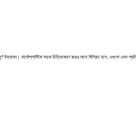
ূর্ণ উদ্ভাবন। থার্মোপ্লাস্টিক সড়ক চিহ্নিতকরণ রঙের সাথে মিশ্রিত হলে, এগুলো এমন প্র