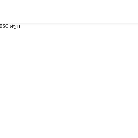
ে ESC চাপুন।