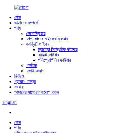
হোম
আমাদের সম্পর্কে
পণ্য
সেনোস্ফিয়ার
ফাঁপা কাচের মাইক্রোস্ফিয়ার
কংক্রিট ফাইবার
ম্যাক্রো সিন্থেটিক ফাইবার
ব্যাসল্ট ফাইবার
পলিপ্রোপিলিন ফাইবার
পার্লাইট
ফ্লাই অ্যাশ
ভিডিও
প্রয়োগ ক্ষেত্র
সংবাদ
আমাদের সাথে যোগাযোগ করুন
English
হোম
পণ্য