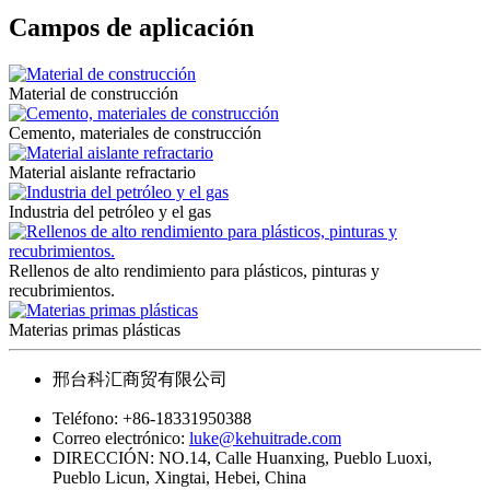
Campos de aplicación
Material de construcción
Cemento, materiales de construcción
Material aislante refractario
Industria del petróleo y el gas
Rellenos de alto rendimiento para plásticos, pinturas y
recubrimientos.
Materias primas plásticas
邢台科汇商贸有限公司
Teléfono:
+86-18331950388
Correo electrónico:
luke@kehuitrade.com
DIRECCIÓN:
NO.14, Calle Huanxing, Pueblo Luoxi,
Pueblo Licun, Xingtai, Hebei, China