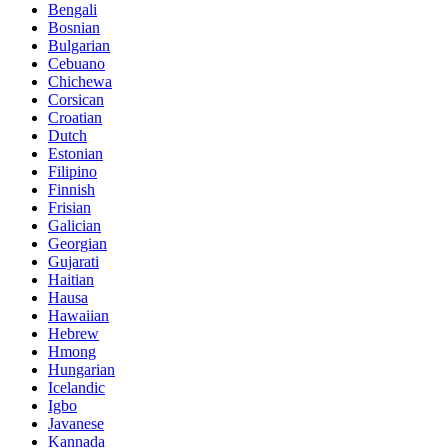
Bengali
Bosnian
Bulgarian
Cebuano
Chichewa
Corsican
Croatian
Dutch
Estonian
Filipino
Finnish
Frisian
Galician
Georgian
Gujarati
Haitian
Hausa
Hawaiian
Hebrew
Hmong
Hungarian
Icelandic
Igbo
Javanese
Kannada