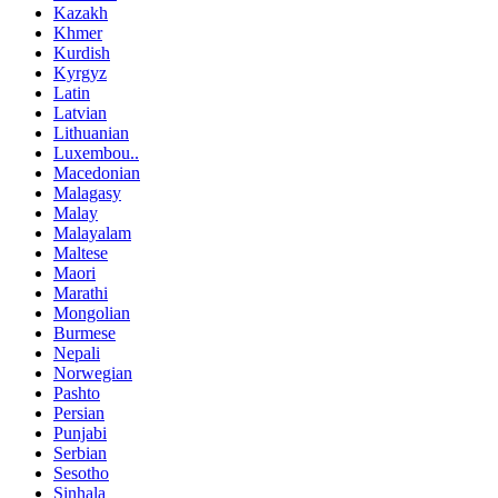
Kazakh
Khmer
Kurdish
Kyrgyz
Latin
Latvian
Lithuanian
Luxembou..
Macedonian
Malagasy
Malay
Malayalam
Maltese
Maori
Marathi
Mongolian
Burmese
Nepali
Norwegian
Pashto
Persian
Punjabi
Serbian
Sesotho
Sinhala