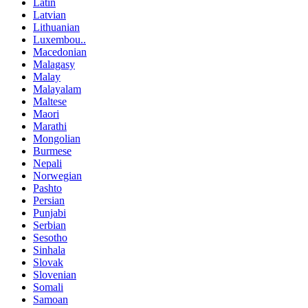
Latin
Latvian
Lithuanian
Luxembou..
Macedonian
Malagasy
Malay
Malayalam
Maltese
Maori
Marathi
Mongolian
Burmese
Nepali
Norwegian
Pashto
Persian
Punjabi
Serbian
Sesotho
Sinhala
Slovak
Slovenian
Somali
Samoan