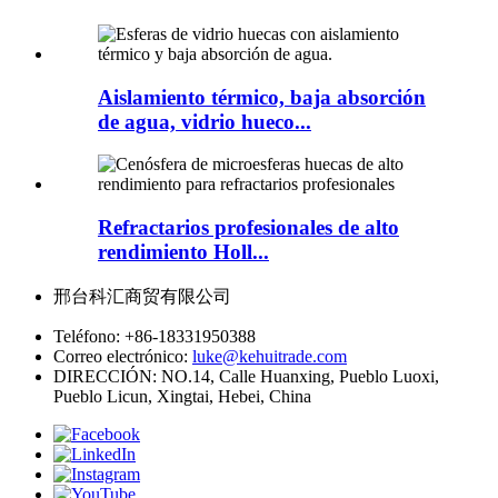
Aislamiento térmico, baja absorción
de agua, vidrio hueco...
Refractarios profesionales de alto
rendimiento Holl...
邢台科汇商贸有限公司
Teléfono:
+86-18331950388
Correo electrónico:
luke@kehuitrade.com
DIRECCIÓN:
NO.14, Calle Huanxing, Pueblo Luoxi,
Pueblo Licun, Xingtai, Hebei, China