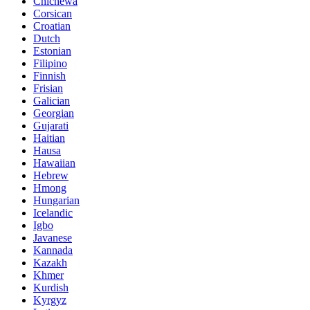
Chichewa
Corsican
Croatian
Dutch
Estonian
Filipino
Finnish
Frisian
Galician
Georgian
Gujarati
Haitian
Hausa
Hawaiian
Hebrew
Hmong
Hungarian
Icelandic
Igbo
Javanese
Kannada
Kazakh
Khmer
Kurdish
Kyrgyz