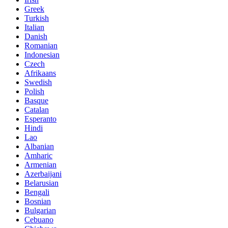
Greek
Turkish
Italian
Danish
Romanian
Indonesian
Czech
Afrikaans
Swedish
Polish
Basque
Catalan
Esperanto
Hindi
Lao
Albanian
Amharic
Armenian
Azerbaijani
Belarusian
Bengali
Bosnian
Bulgarian
Cebuano