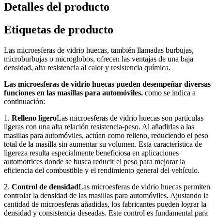
Detalles del producto
Etiquetas de producto
Las microesferas de vidrio huecas, también llamadas burbujas,
microburbujas o microglobos, ofrecen las ventajas de una baja
densidad, alta resistencia al calor y resistencia química.
Las microesferas de vidrio huecas pueden desempeñar diversas
funciones en las masillas para automóviles.
como se indica a
continuación:
1.
Relleno ligero
Las microesferas de vidrio huecas son partículas
ligeras con una alta relación resistencia-peso. Al añadirlas a las
masillas para automóviles, actúan como relleno, reduciendo el peso
total de la masilla sin aumentar su volumen. Esta característica de
ligereza resulta especialmente beneficiosa en aplicaciones
automotrices donde se busca reducir el peso para mejorar la
eficiencia del combustible y el rendimiento general del vehículo.
2.
Control de densidad
Las microesferas de vidrio huecas permiten
controlar la densidad de las masillas para automóviles. Ajustando la
cantidad de microesferas añadidas, los fabricantes pueden lograr la
densidad y consistencia deseadas. Este control es fundamental para