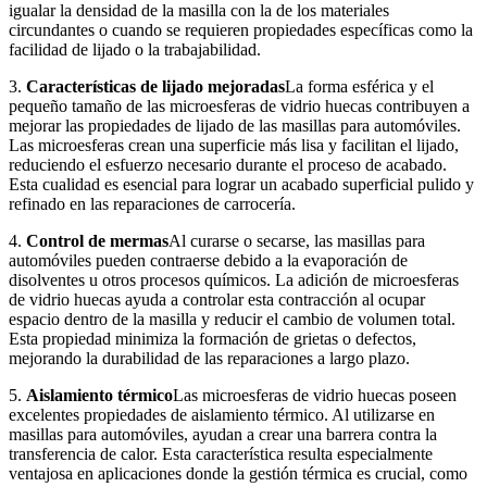
igualar la densidad de la masilla con la de los materiales
circundantes o cuando se requieren propiedades específicas como la
facilidad de lijado o la trabajabilidad.
3.
Características de lijado mejoradas
La forma esférica y el
pequeño tamaño de las microesferas de vidrio huecas contribuyen a
mejorar las propiedades de lijado de las masillas para automóviles.
Las microesferas crean una superficie más lisa y facilitan el lijado,
reduciendo el esfuerzo necesario durante el proceso de acabado.
Esta cualidad es esencial para lograr un acabado superficial pulido y
refinado en las reparaciones de carrocería.
4.
Control de mermas
Al curarse o secarse, las masillas para
automóviles pueden contraerse debido a la evaporación de
disolventes u otros procesos químicos. La adición de microesferas
de vidrio huecas ayuda a controlar esta contracción al ocupar
espacio dentro de la masilla y reducir el cambio de volumen total.
Esta propiedad minimiza la formación de grietas o defectos,
mejorando la durabilidad de las reparaciones a largo plazo.
5.
Aislamiento térmico
Las microesferas de vidrio huecas poseen
excelentes propiedades de aislamiento térmico. Al utilizarse en
masillas para automóviles, ayudan a crear una barrera contra la
transferencia de calor. Esta característica resulta especialmente
ventajosa en aplicaciones donde la gestión térmica es crucial, como