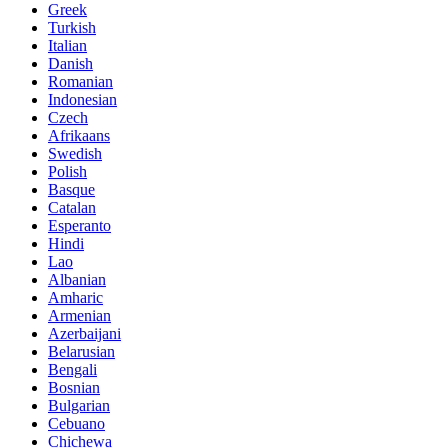
Greek
Turkish
Italian
Danish
Romanian
Indonesian
Czech
Afrikaans
Swedish
Polish
Basque
Catalan
Esperanto
Hindi
Lao
Albanian
Amharic
Armenian
Azerbaijani
Belarusian
Bengali
Bosnian
Bulgarian
Cebuano
Chichewa