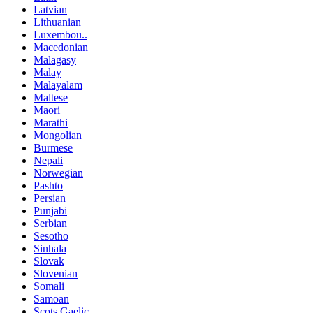
Latvian
Lithuanian
Luxembou..
Macedonian
Malagasy
Malay
Malayalam
Maltese
Maori
Marathi
Mongolian
Burmese
Nepali
Norwegian
Pashto
Persian
Punjabi
Serbian
Sesotho
Sinhala
Slovak
Slovenian
Somali
Samoan
Scots Gaelic