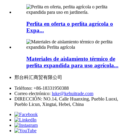
Perlita en oferta o perlita agrícola o
Expa...
Materiales de aislamiento térmico de
perlita expandida para uso agrícola...
邢台科汇商贸有限公司
Teléfono:
+86-18331950388
Correo electrónico:
luke@kehuitrade.com
DIRECCIÓN:
NO.14, Calle Huanxing, Pueblo Luoxi,
Pueblo Licun, Xingtai, Hebei, China