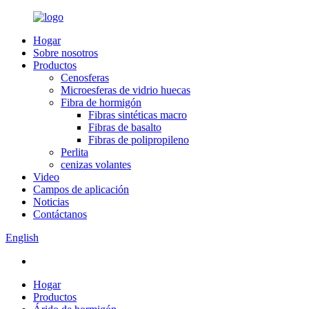
Hogar
Sobre nosotros
Productos
Cenosferas
Microesferas de vidrio huecas
Fibra de hormigón
Fibras sintéticas macro
Fibras de basalto
Fibras de polipropileno
Perlita
cenizas volantes
Video
Campos de aplicación
Noticias
Contáctanos
English
Hogar
Productos