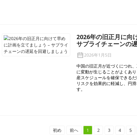
2026年の旧正月に向
サプライチェーンの
2026年1月5日
中国の旧正月が近づくにつれ、
に変動が生じることがよくあり
産スケジュールを確保できるだ
リスクを効果的に軽減し、円滑
す。
初め
前へ
1
2
3
4
5