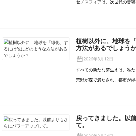
セノスフィアは、次世代の音響
植樹以外に、地球を
方法があるでしょう
2026年3月12日
すべての新たな芽生えは、私た
荒野が森で満たされ、都市が緑
戻ってきました。以
て。
2026年2月24日