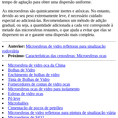
tempo de agitação para obter uma dispersão uniforme.
As microesferas são quimicamente inertes e atóxicas. No entanto,
devido ao seu peso extremamente leve, é necessário cuidado
especial ao adicioná-las. Recomendamos um método de adição
gradual, ou seja, a quantidade adicionada a cada vez corresponde à
metade das microesferas restantes, o que ajuda a evitar que elas se
dispersem no ar e garante uma dispersão mais completa.
Anterior:
Microesferas de vidro refletoras para sinalização
rodoviária
Próximo:
Características das cenosferas: Microesferas ocas
Microesfera de vidro oca da China
Bolhas de Vidro
Enchimento de bolhas de vidro
Tinta de Bolhas de Vidro
Fornecedores de contas de vidro ocas
Microesferas ocas de vidro para isolamento
Esferas de vidro ocas
Pó leve
Microbalões
Cimentação de poços de petróleo
Microesferas de vidro refletoras para pintura de sinalização viária
Microesferas de SiO2