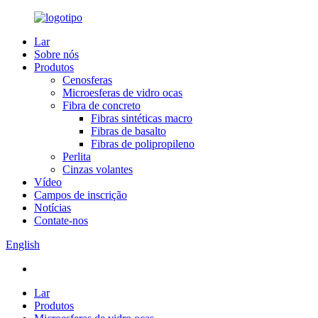
Lar
Sobre nós
Produtos
Cenosferas
Microesferas de vidro ocas
Fibra de concreto
Fibras sintéticas macro
Fibras de basalto
Fibras de polipropileno
Perlita
Cinzas volantes
Vídeo
Campos de inscrição
Notícias
Contate-nos
English
Lar
Produtos