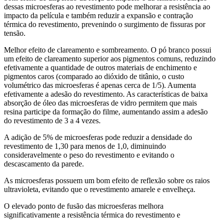
dessas microesferas ao revestimento pode melhorar a resistência ao
impacto da película e também reduzir a expansão e contração
térmica do revestimento, prevenindo o surgimento de fissuras por
tensão.
Melhor efeito de clareamento e sombreamento. O pó branco possui
um efeito de clareamento superior aos pigmentos comuns, reduzindo
efetivamente a quantidade de outros materiais de enchimento e
pigmentos caros (comparado ao dióxido de titânio, o custo
volumétrico das microesferas é apenas cerca de 1/5). Aumenta
efetivamente a adesão do revestimento. As características de baixa
absorção de óleo das microesferas de vidro permitem que mais
resina participe da formação do filme, aumentando assim a adesão
do revestimento de 3 a 4 vezes.
A adição de 5% de microesferas pode reduzir a densidade do
revestimento de 1,30 para menos de 1,0, diminuindo
consideravelmente o peso do revestimento e evitando o
descascamento da parede.
As microesferas possuem um bom efeito de reflexão sobre os raios
ultravioleta, evitando que o revestimento amarele e envelheça.
O elevado ponto de fusão das microesferas melhora
significativamente a resistência térmica do revestimento e