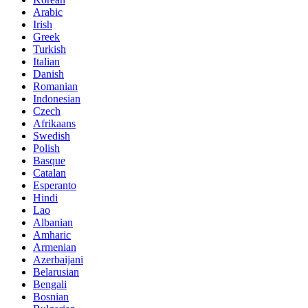
Arabic
Irish
Greek
Turkish
Italian
Danish
Romanian
Indonesian
Czech
Afrikaans
Swedish
Polish
Basque
Catalan
Esperanto
Hindi
Lao
Albanian
Amharic
Armenian
Azerbaijani
Belarusian
Bengali
Bosnian