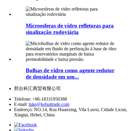
Microesferas de vidro refletoras para
sinalização rodoviária
Bolhas de vidro como agente redutor
de densidade em um...
邢台科汇商贸有限公司
Telefone:
+86-18331950388
E-mail:
luke@kehuitrade.com
Endereço:
NO.14, Rua Huanxing, Vila Luoxi, Cidade Licun,
Xingtai, Hebei, China