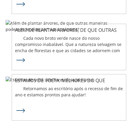
ALÉM DE PLANTAR ÁRVORES, DE QUE OUTRAS
MANEIRAS PODEMOS "ECOLOGIZAR" NOSSO
Cada novo broto verde nasce do nosso
PLANETA?
compromisso inabalável. Que a natureza selvagem se
encha de florestas e que as cidades se adornem com
o verde...
ESTAMOS DE VOLTA. MELHORES DO QUE
NUNCA.
Retornamos ao escritório após o recesso de fim de
ano e estamos prontos para ajudar!