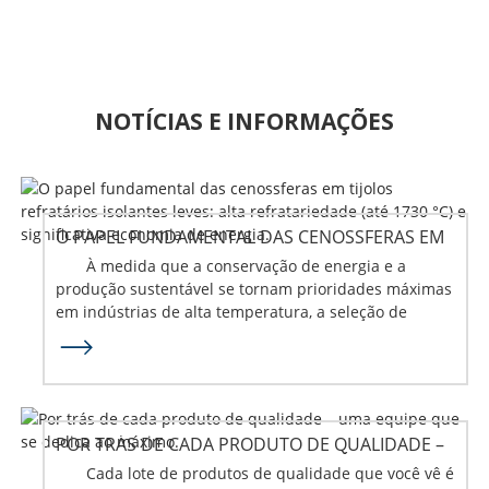
NOTÍCIAS E INFORMAÇÕES
O PAPEL FUNDAMENTAL DAS CENOSSFERAS EM
ISOLANTES DE BAIXO PESO...
À medida que a conservação de energia e a
produção sustentável se tornam prioridades máximas
em indústrias de alta temperatura, a seleção de
materiais refratários com boa relação custo-
benefício...
POR TRÁS DE CADA PRODUTO DE QUALIDADE –
UMA EQUIPE QUE SE DEDICA AO MÁXIMO.
Cada lote de produtos de qualidade que você vê é