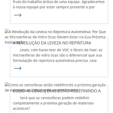
fruto do trabalho árduo de uma equipe. Agradecemos
à nossa equipe por estar sempre presente e por
nunca fazer nada pela metade. Obrigado...
A REVOLUÇÃO DA LEVEZA NO REPINTURA
AUTOMOTIVA: POR QUE OS TUBOS OCOS...
Leves, com baixo teor de VOC e fáceis de lixar, as
microesferas de vidro ocas são o diferencial que sua
formulação de repintura automotiva precisa. Leia
mais.
COMO AS CENOSFERAS ESTÃO REDEFININDO A
PRÓXIMA GERAÇÃO DE AEROESPACIAIS...
Será que as cenossferas podem redefinir
completamente a próxima geração de materiais
acústicos?