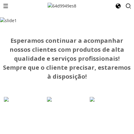
Esperamos continuar a acompanhar
nossos clientes com produtos de alta
qualidade e serviços profissionais!
Sempre que o cliente precisar, estaremos
à disposição!
Material
Materiais
Material
De
De
Isolante
Construção
Construção
Refratário