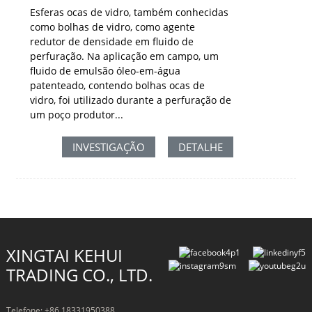
Esferas ocas de vidro, também conhecidas
como bolhas de vidro, como agente
redutor de densidade em fluido de
perfuração. Na aplicação em campo, um
fluido de emulsão óleo-em-água
patenteado, contendo bolhas ocas de
vidro, foi utilizado durante a perfuração de
um poço produtor...
INVESTIGAÇÃO
DETALHE
XINGTAI KEHUI
TRADING CO., LTD.
Telefone: +86 18331950388